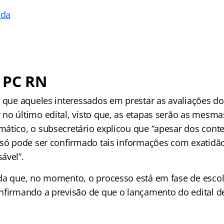
ada
 PC RN
u que aqueles interessados em prestar as avaliações d
no último edital, visto que, as etapas serão as mesma
ático, o subsecretário explicou que “apesar dos cont
 só pode ser confirmado tais informações com exatidã
ável”.
da que, no momento, o processo está em fase de esco
nfirmando a previsão de que o lançamento do edital d
.