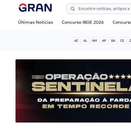
Últimas Notícias
Concurso IBGE 2026
Concurs
AC
AL
AM
AP
BA
CE