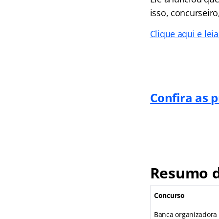
isso, concurseiro
Clique aqui e le
Confira as 
Resumo d
Concurso
Banca organizadora