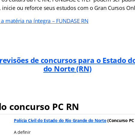
, inicie ou reforce seus estudos com o Gran Cursos Onl
ia a matéria na íntegra – FUNDASE RN
previsões de concursos para o Estado d
do Norte (RN)
o concurso PC RN
Polícia Civil do Estado do Rio Grande do Norte
(Concurso PC
A definir