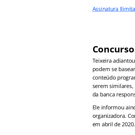
Assinatura Ilimit
Concurso
Teixeira adianto
podem se basear 
conteúdo program
serem similares,
da banca respons
Ele informou ain
organizadora. Co
em abril de 2020