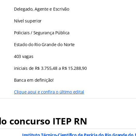
Delegado, Agente e Escrivão
Nível superior
Policiais / Segurança Pública
Estado do Rio Grande do Norte
403 vagas
iniciais de R$ 3.755,48 a R$ 15.288,90
Banca em definição!
Clique aqui e confira o último edital
o concurso ITEP RN
Instituto Técnico-Científico de Perícia do Rio Grande do