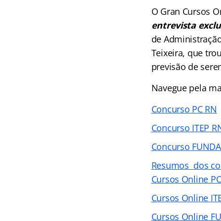
O Gran Cursos O
entrevista exclu
de Administração
Teixeira, que tr
previsão de sere
Navegue pela maté
Concurso PC RN
Concurso ITEP R
Concurso FUNDA
Resumos dos co
Cursos Online P
Cursos Online IT
Cursos Online 