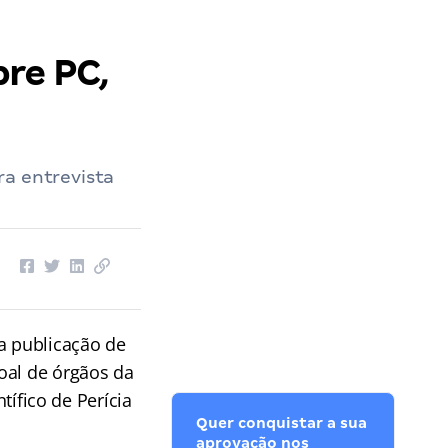
re PC,
ra entrevista
a publicação de
oal de órgãos da
ntífico de Perícia
Quer conquistar a sua
aprovação nos