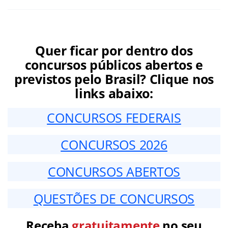
Quer ficar por dentro dos
concursos públicos abertos e
previstos pelo Brasil? Clique nos
links abaixo:
CONCURSOS FEDERAIS
CONCURSOS 2026
CONCURSOS ABERTOS
QUESTÕES DE CONCURSOS
Receba
gratuitamente
no seu