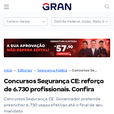
Início
››
Editorias
››
Segurança Pública
››
Concursos Segurança CE: reforço de 6.730 profissionais. Confira
Concursos Segurança CE: reforço
de 6.730 profissionais. Confira
Concursos Segurança CE: Governador pretende
preencher 6.730 vagas efetivas até o final de seu
mandato