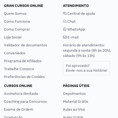
GRAN CURSOS ONLINE
ATENDIMENTO
Quem Somos
Central de ajuda
Como Funciona
Chat
Como Comprar
WhatsApp
Loja Social
E-mail
Validador de documentos
Horário de atendimento:
segunda a sexta (8h às 20h),
Conveniados
sábado (9h às 13h).
Programa de Afiliados
Foi aprovado?
Trabalhe Conosco
Envie-nos a sua história!
Preferências de Cookies
CURSOS ONLINE
PÁGINAS ÚTEIS
Assinatura Ilimitada
Depoimentos
Coaching para Concursos
Material Grátis
Exame de Ordem
Aulas ao Vivo
Graduação
Aulas Grátis