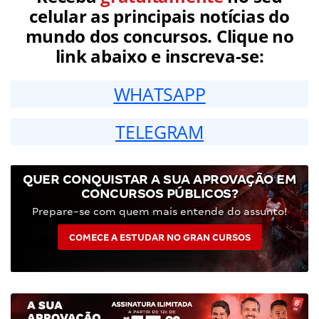
celular as principais notícias do
mundo dos concursos. Clique no
link abaixo e inscreva-se:
WHATSAPP
TELEGRAM
QUER CONQUISTAR A SUA APROVAÇÃO EM
CONCURSOS PÚBLICOS?
Prepare-se com quem mais entende do assunto!
COMECE A ESTUDAR NO GRAN CURSOS