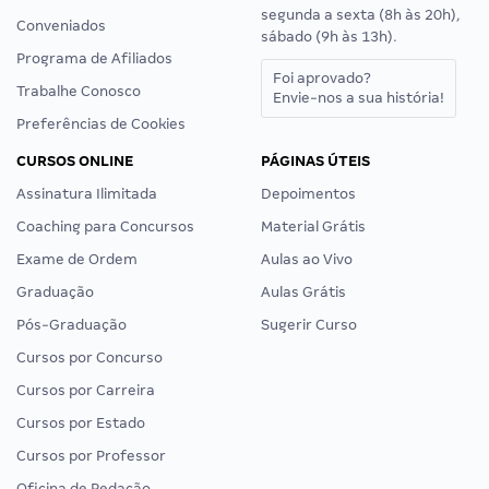
segunda a sexta (8h às 20h),
Conveniados
sábado (9h às 13h).
Programa de Afiliados
Foi aprovado?
Trabalhe Conosco
Envie-nos a sua história!
Preferências de Cookies
CURSOS ONLINE
PÁGINAS ÚTEIS
Assinatura Ilimitada
Depoimentos
Coaching para Concursos
Material Grátis
Exame de Ordem
Aulas ao Vivo
Graduação
Aulas Grátis
Pós-Graduação
Sugerir Curso
Cursos por Concurso
Cursos por Carreira
Cursos por Estado
Cursos por Professor
Oficina de Redação