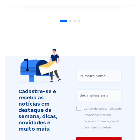
Cadastre-se e
receba as
notícias em
Concordo com a Política de
destaque da
Privacidade e aceito
semana, dicas,
receber comunicações do
novidades e
Gran Cursos Online.
muito mais.