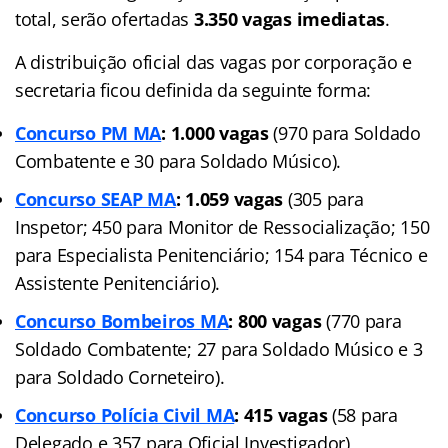
total, serão ofertadas
3.350 vagas imediatas
.
A distribuição oficial das vagas por corporação e
secretaria ficou definida da seguinte forma:
Concurso PM MA
:
1.000 vagas
(970 para Soldado
Combatente e 30 para Soldado Músico).
Concurso SEAP MA
: 1.059 vagas
(305 para
Inspetor; 450 para Monitor de Ressocialização; 150
para Especialista Penitenciário; 154 para Técnico e
Assistente Penitenciário).
Concurso Bombeiros MA
: 800 vagas
(770 para
Soldado Combatente; 27 para Soldado Músico e 3
para Soldado Corneteiro).
Concurso Polícia Civil MA
:
415 vagas
(58 para
Delegado e 357 para Oficial Investigador)