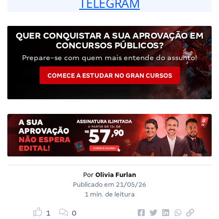
TELEGRAM
QUER CONQUISTAR A SUA APROVAÇÃO EM
CONCURSOS PÚBLICOS?
Prepare-se com quem mais entende do assunto!
COMECE A ESTUDAR NO GRAN CURSOS
Por
Olivia Furlan
Publicado em
21/05/26
1 min. de leitura
1
0