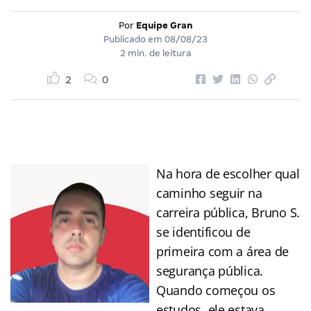
Por
Equipe Gran
Publicado em
08/08/23
2 min. de leitura
2
0
Na hora de escolher qual
caminho seguir na
carreira pública, Bruno S.
se identificou de
primeira com a área de
segurança pública.
Quando começou os
estudos, ele estava