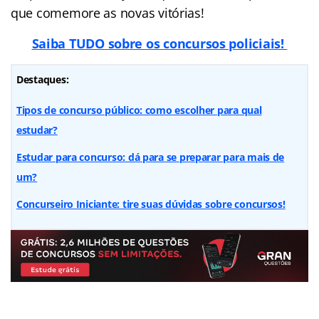
que comemore as novas vitórias!
Saiba TUDO sobre os concursos policiais!
Destaques:
Tipos de concurso público: como escolher para qual
estudar?
Estudar para concurso: dá para se preparar para mais de
um?
Concurseiro Iniciante: tire suas dúvidas sobre concursos!