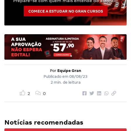
Prepare-se com quem mais entende do assunto!
COMECE A ESTUDAR NO GRAN CURSOS
Por
Equipe Gran
Publicado em
08/08/23
2 min. de leitura
2
0
Notícias recomendadas