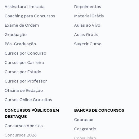
Assinatura Ilimitada
Depoimentos
Coaching para Concursos
Material Grátis
Exame de Ordem
Aulas ao Vivo
Graduação
Aulas Grátis
Pós-Graduação
Sugerir Curso
Cursos por Concurso
Cursos por Carreira
Cursos por Estado
Cursos por Professor
Oficina de Redação
Cursos Online Gratuitos
CONCURSOS PÚBLICOS EM
BANCAS DE CONCURSOS
DESTAQUE
Cebraspe
Concursos Abertos
Cesgranrio
Concursos 2026
Consulplan