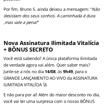
Por fim, Bruno S. ainda deixou a mensagem: “
Não
desistam dos seus sonhos. A caminhada é dura
,mas vale a pena!”
Nova Assinatura Ilimitada Vitalícia
+ BÔNUS SECRETO
Você está sabendo? A única plataforma ilimitada
de verdade agora vai além. Quer saber mais?
Junte-se a nós no dia
14/08
, às
9h49
, para o
GRANDE LANÇAMENTO AO VIVO da ASSINATURA
ILIMITADA VITALÍCIA 🚀
E não para por aí! Além do maior desconto no dia,
você vai ter uma surpresa com o nosso BÔNUS