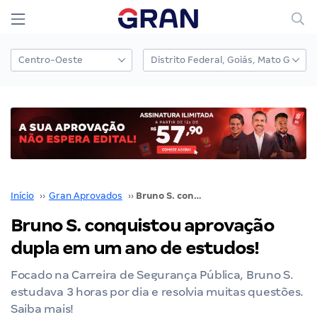
Início
››
Gran Aprovados
››
Bruno S. conquistou aprovação dupla em um ano de estudos!
Bruno S. conquistou aprovação
dupla em um ano de estudos!
Focado na Carreira de Segurança Pública, Bruno S.
estudava 3 horas por dia e resolvia muitas questões.
Saiba mais!