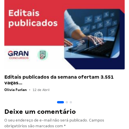
Editais publicados da semana ofertam 3.551
vagas…
Olivia Furlan
•
12 de Abril
Deixe um comentário
O seu endereço de e-mail não será publicado.
Campos
obrigatórios são marcados com
*