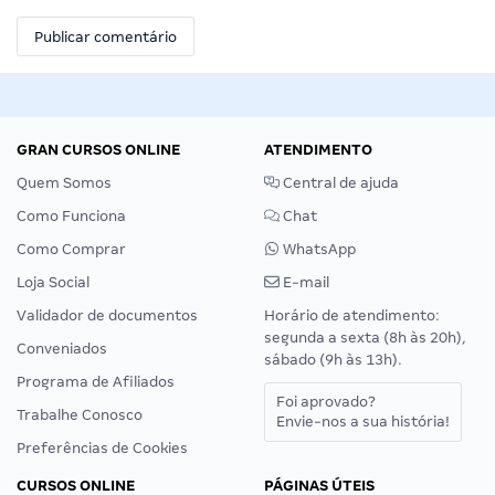
GRAN CURSOS ONLINE
ATENDIMENTO
Quem Somos
Central de ajuda
Como Funciona
Chat
Como Comprar
WhatsApp
Loja Social
E-mail
Validador de documentos
Horário de atendimento:
segunda a sexta (8h às 20h),
Conveniados
sábado (9h às 13h).
Programa de Afiliados
Foi aprovado?
Trabalhe Conosco
Envie-nos a sua história!
Preferências de Cookies
CURSOS ONLINE
PÁGINAS ÚTEIS