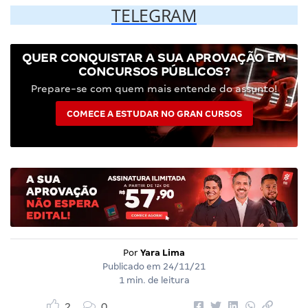
TELEGRAM
QUER CONQUISTAR A SUA APROVAÇÃO EM
CONCURSOS PÚBLICOS?
Prepare-se com quem mais entende do assunto!
COMECE A ESTUDAR NO GRAN CURSOS
Por
Yara Lima
Publicado em
24/11/21
1 min. de leitura
2
0