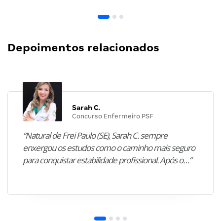
Depoimentos relacionados
Sarah C.
Concurso Enfermeiro PSF
“Natural de Frei Paulo (SE), Sarah C. sempre
enxergou os estudos como o caminho mais seguro
para conquistar estabilidade profissional. Após o…”