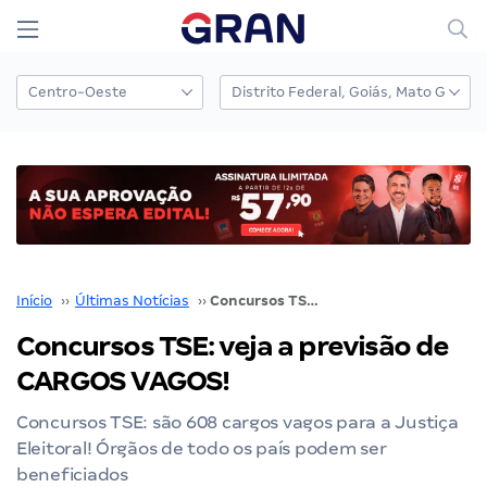
Início
››
Últimas Notícias
››
Concursos TSE: veja a previsão de CARGOS VAGOS!
Concursos TSE: veja a previsão de
CARGOS VAGOS!
Concursos TSE: são 608 cargos vagos para a Justiça
Eleitoral! Órgãos de todo os país podem ser
beneficiados