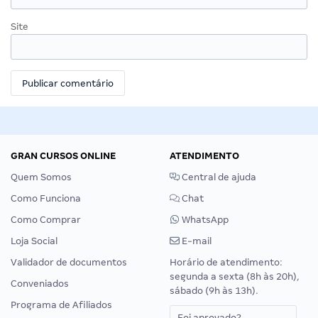
Site
GRAN CURSOS ONLINE
ATENDIMENTO
Quem Somos
Central de ajuda
Como Funciona
Chat
Como Comprar
WhatsApp
Loja Social
E-mail
Validador de documentos
Horário de atendimento:
segunda a sexta (8h às 20h),
Conveniados
sábado (9h às 13h).
Programa de Afiliados
Foi aprovado?