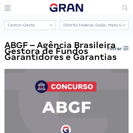
ABGF – Agência Brasileira
Filtrar
Gestora de Fundos
Garantidores e Garantias