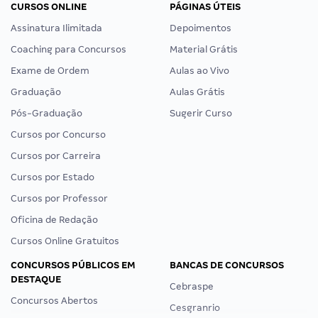
CURSOS ONLINE
PÁGINAS ÚTEIS
Assinatura Ilimitada
Depoimentos
Coaching para Concursos
Material Grátis
Exame de Ordem
Aulas ao Vivo
Graduação
Aulas Grátis
Pós-Graduação
Sugerir Curso
Cursos por Concurso
Cursos por Carreira
Cursos por Estado
Cursos por Professor
Oficina de Redação
Cursos Online Gratuitos
CONCURSOS PÚBLICOS EM
BANCAS DE CONCURSOS
DESTAQUE
Cebraspe
Concursos Abertos
Cesgranrio