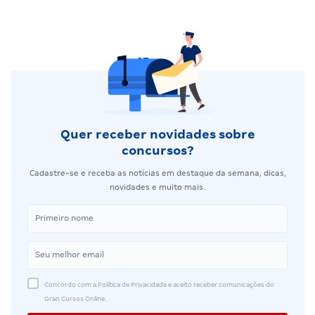
Quer receber novidades sobre
concursos?
Cadastre-se e receba as notícias em destaque da semana, dicas,
novidades e muito mais.
Concordo com a Política de Privacidade e aceito receber comunicações do
Gran Cursos Online.