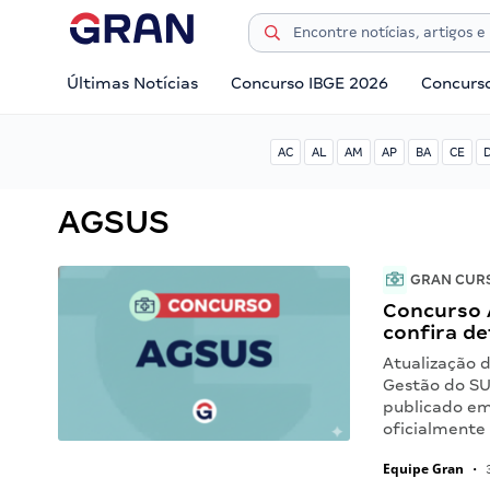
Últimas Notícias
Concurso IBGE 2026
Concurs
AC
AL
AM
AP
BA
CE
AGSUS
GRAN CUR
Concurso 
confira de
Atualização d
Gestão do SU
publicado em 
oficialment
Equipe Gran
•
3