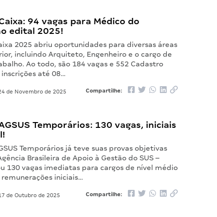
Caixa: 94 vagas para Médico do
o edital 2025!
aixa 2025 abriu oportunidades para diversas áreas
rior, incluindo Arquiteto, Engenheiro e o cargo de
abalho. Ao todo, são 184 vagas e 552 Cadastro
 inscrições até 08…
Compartilhe:
4 de Novembro de 2025
AGSUS Temporários: 130 vagas, iniciais
l!
GSUS Temporários já teve suas provas objetivas
Agência Brasileira de Apoio à Gestão do SUS –
u 130 vagas imediatas para cargos de nível médio
s remunerações iniciais…
Compartilhe:
7 de Outubro de 2025