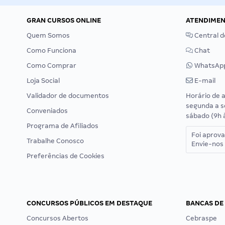
GRAN CURSOS ONLINE
ATENDIME
Quem Somos
Central d
Como Funciona
Chat
Como Comprar
WhatsAp
Loja Social
E-mail
Validador de documentos
Horário de 
segunda a s
Conveniados
sábado (9h 
Programa de Afiliados
Foi aprov
Trabalhe Conosco
Envie-nos 
Preferências de Cookies
CONCURSOS PÚBLICOS EM DESTAQUE
BANCAS DE
Concursos Abertos
Cebraspe