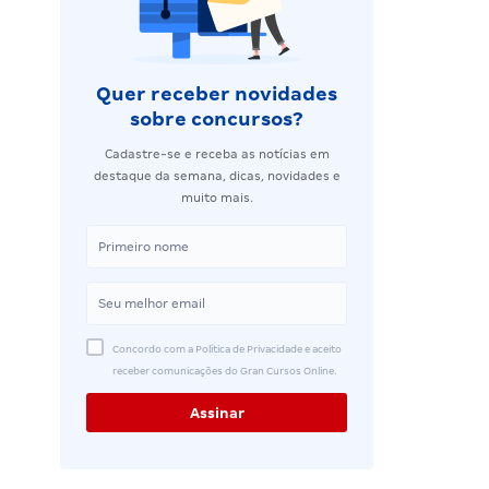
Quer receber novidades
sobre concursos?
Cadastre-se e receba as notícias em
destaque da semana, dicas, novidades e
muito mais.
Concordo com a Política de Privacidade e aceito
receber comunicações do Gran Cursos Online.