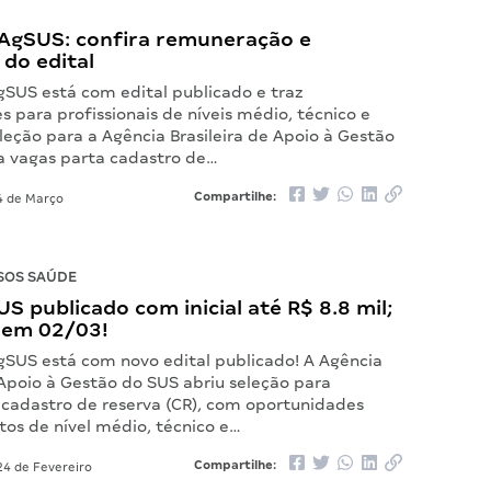
AgSUS: confira remuneração e
 do edital
gSUS está com edital publicado e traz
 para profissionais de níveis médio, técnico e
eleção para a Agência Brasileira de Apoio à Gestão
a vagas parta cadastro de…
Compartilhe:
 de Março
SOS SAÚDE
US publicado com inicial até R$ 8.8 mil;
s em 02/03!
gSUS está com novo edital publicado! A Agência
 Apoio à Gestão do SUS abriu seleção para
cadastro de reserva (CR), com oportunidades
tos de nível médio, técnico e…
Compartilhe:
4 de Fevereiro