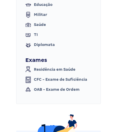
Educação
Militar
Saúde
TI
Diplomata
Exames
Residência em Saúde
CFC - Exame de Suficiência
OAB - Exame de Ordem