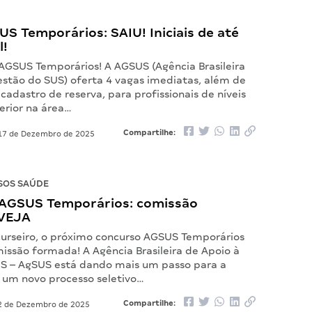
US Temporários: SAIU! Iniciais de até
l!
 AGSUS Temporários! A AGSUS (Agência Brasileira
estão do SUS) oferta 4 vagas imediatas, além de
adastro de reserva, para profissionais de níveis
erior na área…
Compartilhe:
7 de Dezembro de 2025
SOS SAÚDE
AGSUS Temporários: comissão
 VEJA
urseiro, o próximo concurso AGSUS Temporários
issão formada! A Agência Brasileira de Apoio à
S – AgSUS está dando mais um passo para a
e um novo processo seletivo…
Compartilhe:
 de Dezembro de 2025