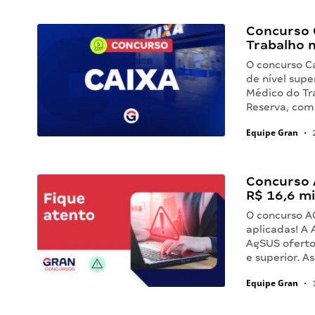
Concurso 
Trabalho n
O concurso C
de nível supe
Médico do Tr
Reserva, com
Equipe Gran
•
2
Concurso 
R$ 16,6 mi
O concurso A
aplicadas! A 
AgSUS oferto
e superior. A
Equipe Gran
•
1