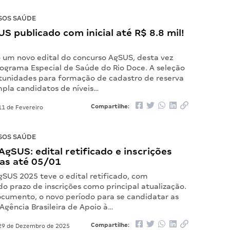
SOS SAÚDE
US publicado com inicial até R$ 8.8 mil!
o um novo edital do concurso AgSUS, desta vez
rograma Especial de Saúde do Rio Doce. A seleção
tunidades para formação de cadastro de reserva
mpla candidatos de níveis…
Compartilhe:
1 de Fevereiro
SOS SAÚDE
gSUS: edital retificado e inscrições
as até 05/01
gSUS 2025 teve o edital retificado, com
o prazo de inscrições como principal atualização.
cumento, o novo período para se candidatar as
Agência Brasileira de Apoio à…
Compartilhe:
9 de Dezembro de 2025