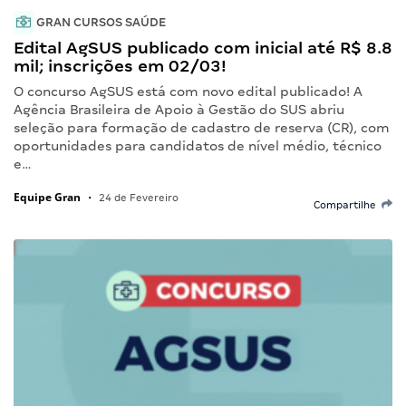
GRAN CURSOS SAÚDE
Edital AgSUS publicado com inicial até R$ 8.8
mil; inscrições em 02/03!
O concurso AgSUS está com novo edital publicado! A
Agência Brasileira de Apoio à Gestão do SUS abriu
seleção para formação de cadastro de reserva (CR), com
oportunidades para candidatos de nível médio, técnico
e…
Equipe Gran
•
24 de Fevereiro
Compartilhe