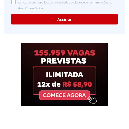
Concordo com a Política de Privacidade e aceito receber comunicações do
Gran Cursos Online.