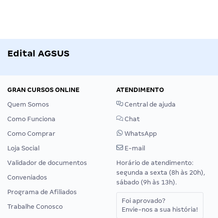
Edital AGSUS
GRAN CURSOS ONLINE
ATENDIMENTO
Quem Somos
Central de ajuda
Como Funciona
Chat
Como Comprar
WhatsApp
Loja Social
E-mail
Validador de documentos
Horário de atendimento:
segunda a sexta (8h às 20h),
Conveniados
sábado (9h às 13h).
Programa de Afiliados
Foi aprovado?
Trabalhe Conosco
Envie-nos a sua história!