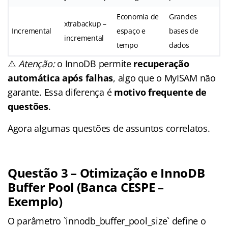
Economia de
Grandes
xtrabackup –
Incremental
espaço e
bases de
incremental
tempo
dados
⚠️
Atenção:
o InnoDB permite
recuperação
automática após falhas
, algo que o MyISAM não
garante. Essa diferença é
motivo frequente de
questões
.
Agora algumas questões de assuntos correlatos.
Questão 3 – Otimização e InnoDB
Buffer Pool (Banca CESPE –
Exemplo)
O parâmetro `innodb_buffer_pool_size` define o