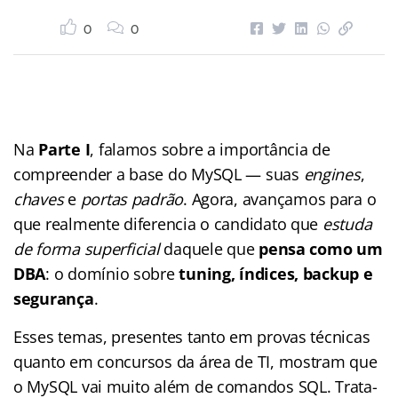
0
0
Na
Parte I
, falamos sobre a importância de
compreender a base do MySQL — suas
engines
,
chaves
e
portas padrão
. Agora, avançamos para o
que realmente diferencia o candidato que
estuda
de forma superficial
daquele que
pensa como um
DBA
: o domínio sobre
tuning, índices, backup e
segurança
.
Esses temas, presentes tanto em provas técnicas
quanto em concursos da área de TI, mostram que
o MySQL vai muito além de comandos SQL. Trata-