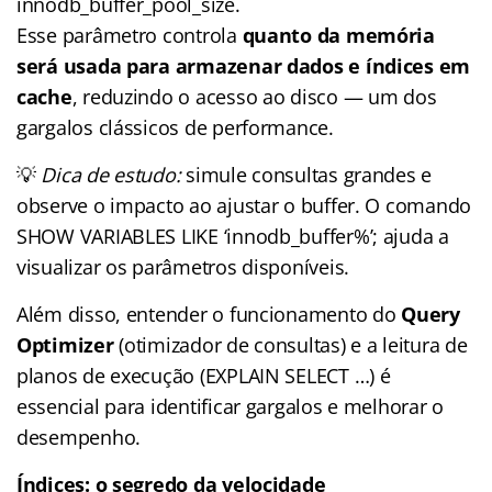
innodb_buffer_pool_size.
Esse parâmetro controla
quanto da memória
será usada para armazenar dados e índices em
cache
, reduzindo o acesso ao disco — um dos
gargalos clássicos de performance.
💡
Dica de estudo:
simule consultas grandes e
observe o impacto ao ajustar o buffer. O comando
SHOW VARIABLES LIKE ‘innodb_buffer%’; ajuda a
visualizar os parâmetros disponíveis.
Além disso, entender o funcionamento do
Query
Optimizer
(otimizador de consultas) e a leitura de
planos de execução (EXPLAIN SELECT …) é
essencial para identificar gargalos e melhorar o
desempenho.
Índices: o segredo da velocidade