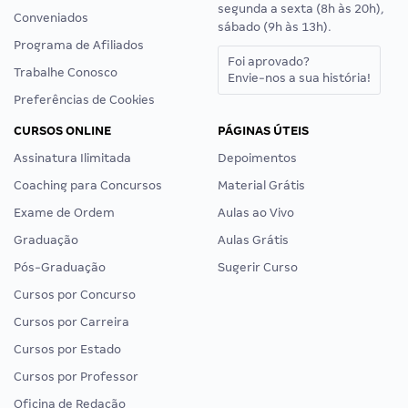
segunda a sexta (8h às 20h),
Conveniados
sábado (9h às 13h).
Programa de Afiliados
Foi aprovado?
Trabalhe Conosco
Envie-nos a sua história!
Preferências de Cookies
CURSOS ONLINE
PÁGINAS ÚTEIS
Assinatura Ilimitada
Depoimentos
Coaching para Concursos
Material Grátis
Exame de Ordem
Aulas ao Vivo
Graduação
Aulas Grátis
Pós-Graduação
Sugerir Curso
Cursos por Concurso
Cursos por Carreira
Cursos por Estado
Cursos por Professor
Oficina de Redação