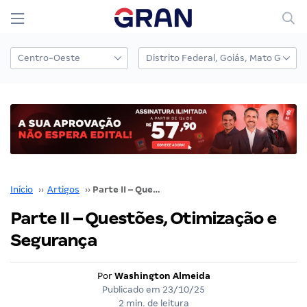
Início
››
Artigos
››
Parte II – Questões, Otimização e Segurança
Parte II – Questões, Otimização e
Segurança
Por
Washington Almeida
Publicado em
23/10/25
2 min. de leitura