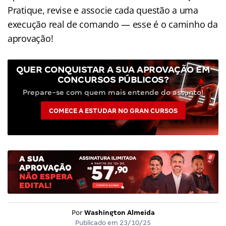
Pratique, revise e associe cada questão a uma
execução real de comando — esse é o caminho da
aprovação!
QUER CONQUISTAR A SUA APROVAÇÃO EM
CONCURSOS PÚBLICOS?
Prepare-se com quem mais entende do assunto!
COMECE A ESTUDAR NO GRAN CURSOS
Por
Washington Almeida
Publicado em
23/10/25