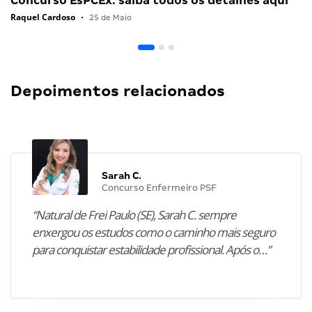
Concurso EsPCEx: saiba todos os detalhes aqui
Raquel Cardoso
•
25 de Maio
Depoimentos relacionados
Sarah C.
Concurso Enfermeiro PSF
“Natural de Frei Paulo (SE), Sarah C. sempre
enxergou os estudos como o caminho mais seguro
para conquistar estabilidade profissional. Após o…”