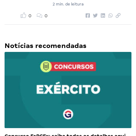
2 min. de leitura
0
0
Notícias recomendadas