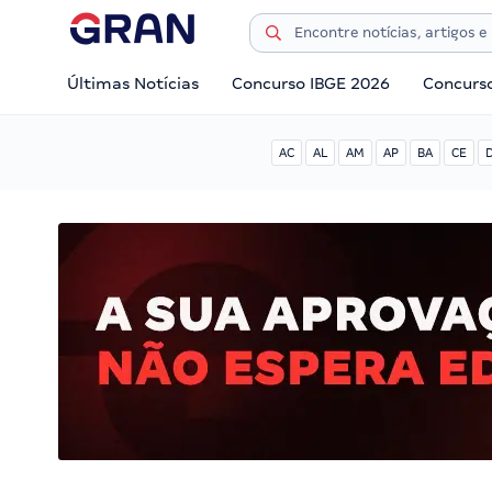
Últimas Notícias
Concurso IBGE 2026
Concurs
AC
AL
AM
AP
BA
CE