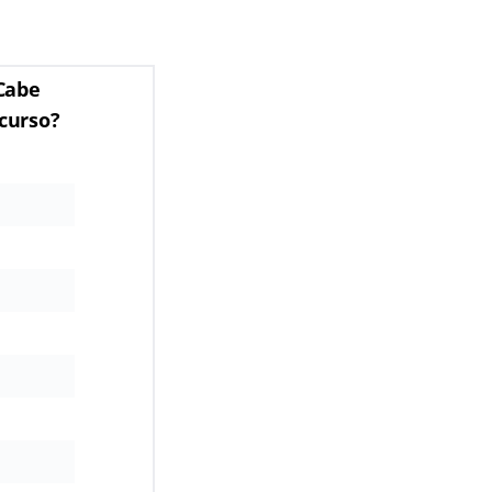
Cabe
curso?