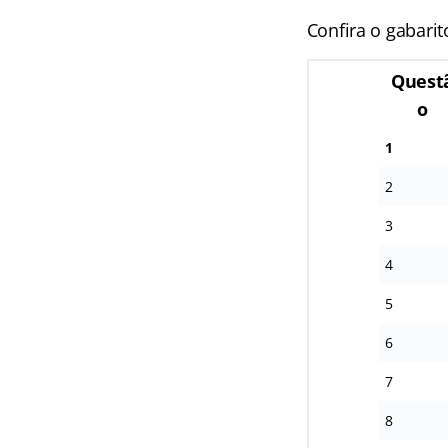
Confira o gabarit
Quest
o
1
2
3
4
5
6
7
8