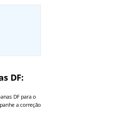
as DF:
rbanas DF para o
mpanhe a correção