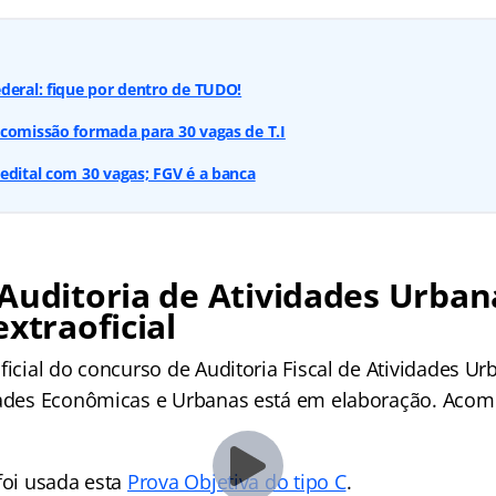
deral: fique por dentro de TUDO!
comissão formada para 30 vagas de T.I
edital com 30 vagas; FGV é a banca
Auditoria de Atividades Urban
extraoficial
ficial do concurso de Auditoria Fiscal de Atividades U
dades Econômicas e Urbanas está em elaboração. Aco
foi usada esta
Prova Objetiva do tipo C
.