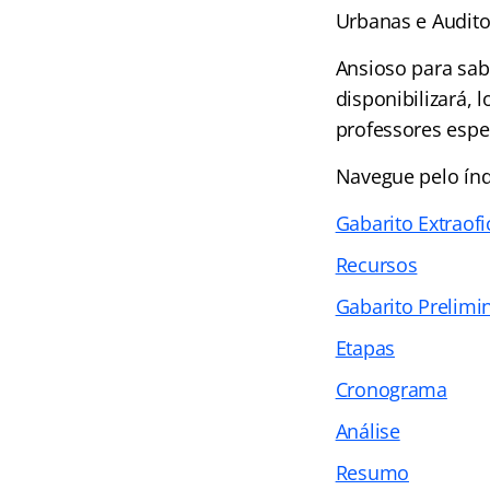
Urbanas e Audito
Ansioso para sab
disponibilizará,
professores espec
Navegue pelo
ín
Gabarito Extraofi
Recursos
Gabarito Prelimi
Etapas
Cronograma
Análise
Resumo