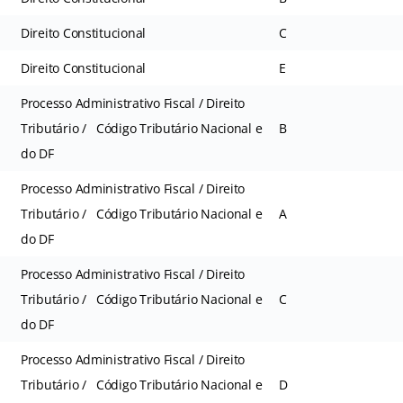
Direito Constitucional
C
Direito Constitucional
E
Processo Administrativo Fiscal / Direito
Tributário / Código Tributário Nacional e
B
do DF
Processo Administrativo Fiscal / Direito
Tributário / Código Tributário Nacional e
A
do DF
Processo Administrativo Fiscal / Direito
Tributário / Código Tributário Nacional e
C
do DF
Processo Administrativo Fiscal / Direito
Tributário / Código Tributário Nacional e
D