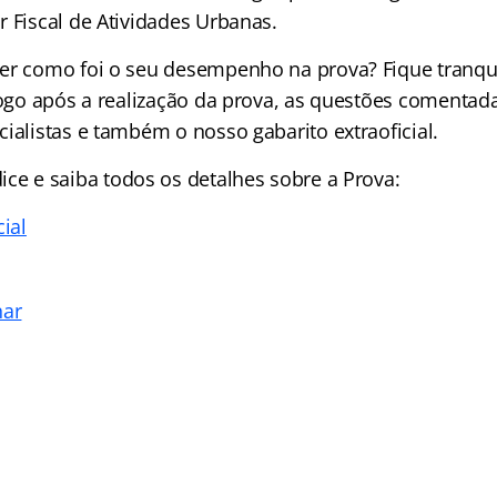
r Fiscal de Atividades Urbanas.
er como foi o seu desempenho na prova? Fique tranqu
 logo após a realização da prova, as questões comentad
ialistas e também o nosso gabarito extraoficial.
dice
e saiba todos os detalhes sobre a Prova:
cial
nar