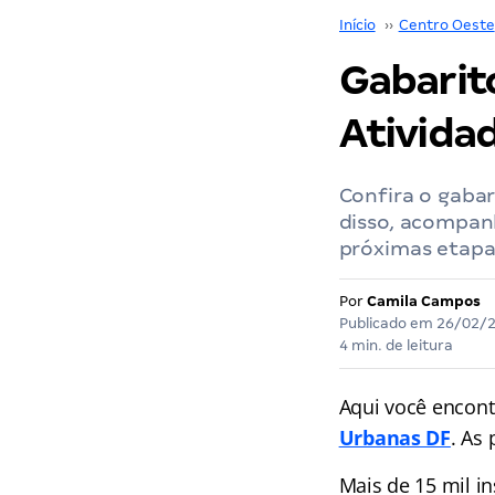
Início
››
Centro Oeste
Gabarito
Atividad
Confira o gaba
disso, acompan
próximas etapa
Por
Camila Campos
Publicado em
26/02/
4 min. de leitura
Aqui você encont
Urbanas DF
. As
Mais de 15 mil i