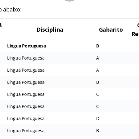
o abaixo:
ã
Disciplina
Gabarito
Re
Língua Portuguesa
D
Língua Portuguesa
A
Língua Portuguesa
A
Língua Portuguesa
B
Língua Portuguesa
C
Língua Portuguesa
C
Língua Portuguesa
D
Língua Portuguesa
B