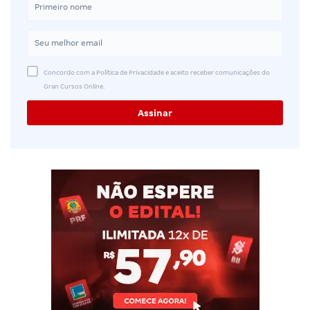
Concordo com a Política de Privacidade e aceito receber comunicações do
Gran Cursos Online.