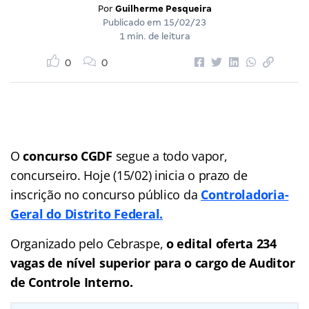
Por
Guilherme Pesqueira
Publicado em
15/02/23
1 min. de leitura
0
0
O
concurso CGDF
segue a todo vapor,
concurseiro. Hoje (15/02) inicia o prazo de
inscrição no concurso público da
Controladoria-
Geral do Distrito Federal.
Organizado pelo Cebraspe,
o edital oferta 234
vagas de nível superior para o cargo de Auditor
de Controle Interno.