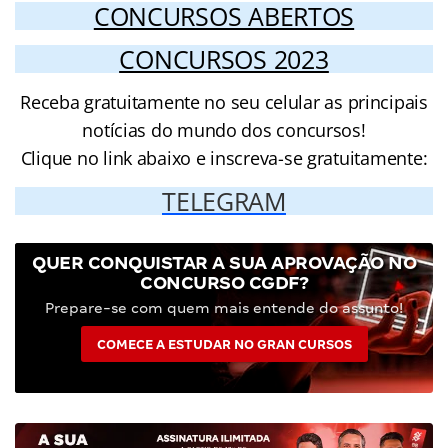
CONCURSOS ABERTOS
CONCURSOS 2023
Receba gratuitamente no seu celular as principais
notícias do mundo dos concursos!
Clique no link abaixo e inscreva-se gratuitamente:
TELEGRAM
QUER CONQUISTAR A SUA APROVAÇÃO NO
CONCURSO CGDF?
Prepare-se com quem mais entende do assunto!
COMECE A ESTUDAR NO GRAN CURSOS