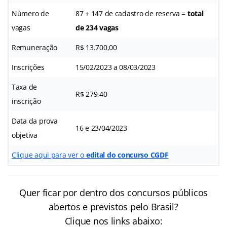
Número de
87 + 147 de cadastro de reserva =
total
vagas
de 234 vagas
Remuneração
R$ 13.700,00
Inscrições
15/02/2023 a 08/03/2023
Taxa de
R$ 279,40
inscrição
Data da prova
16 e 23/04/2023
objetiva
Clique aqui para ver o
edital do concurso CGDF
Quer ficar por dentro dos concursos públicos
abertos e previstos pelo Brasil?
Clique nos links abaixo: