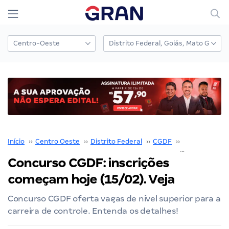
Início
››
Centro Oeste
››
Distrito Federal
››
CGDF
››
Concurso CG
Concurso CGDF: inscrições
começam hoje (15/02). Veja
Concurso CGDF oferta vagas de nível superior para a
carreira de controle. Entenda os detalhes!