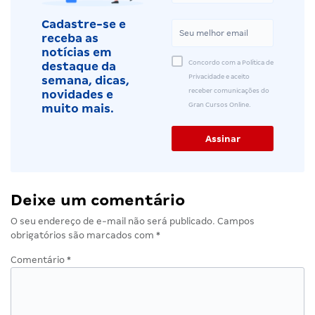
Cadastre-se e
receba as
notícias em
Concordo com a Política de
destaque da
Privacidade e aceito
semana, dicas,
receber comunicações do
novidades e
Gran Cursos Online.
muito mais.
Deixe um comentário
O seu endereço de e-mail não será publicado.
Campos
obrigatórios são marcados com
*
Comentário
*