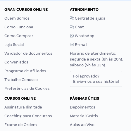
GRAN CURSOS ONLINE
ATENDIMENTO
Quem Somos
Central de ajuda
Como Funciona
Chat
Como Comprar
WhatsApp
Loja Social
E-mail
Validador de documentos
Horário de atendimento:
segunda a sexta (8h às 20h),
Conveniados
sábado (9h às 13h).
Programa de Afiliados
Foi aprovado?
Trabalhe Conosco
Envie-nos a sua história!
Preferências de Cookies
CURSOS ONLINE
PÁGINAS ÚTEIS
Assinatura Ilimitada
Depoimentos
Coaching para Concursos
Material Grátis
Exame de Ordem
Aulas ao Vivo