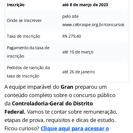
Inscrição
até 8 de março de 2023
pelo site
Onde se inscrever
www.cebraspe.org.br/concursos
Taxa de inscrição
R$ 279,40
Pagamento da taxa de
até 10 de março
inscrição
Pedidos de isenção da
até 26 de janeiro
taxa de inscrição
A equipe imparável do
Gran
preparou um
conteúdo completo sobre o concurso público
da
Controladoria-Geral do Distrito
Federal
.
Vamos te contar sobre remuneração,
etapas de prova, requisitos e dicas de estudo.
Ficou curioso?
Clique aqui para acessar o