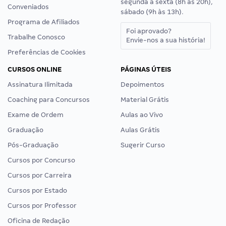
segunda a sexta (8h às 20h),
Conveniados
sábado (9h às 13h).
Programa de Afiliados
Foi aprovado?
Trabalhe Conosco
Envie-nos a sua história!
Preferências de Cookies
CURSOS ONLINE
PÁGINAS ÚTEIS
Assinatura Ilimitada
Depoimentos
Coaching para Concursos
Material Grátis
Exame de Ordem
Aulas ao Vivo
Graduação
Aulas Grátis
Pós-Graduação
Sugerir Curso
Cursos por Concurso
Cursos por Carreira
Cursos por Estado
Cursos por Professor
Oficina de Redação