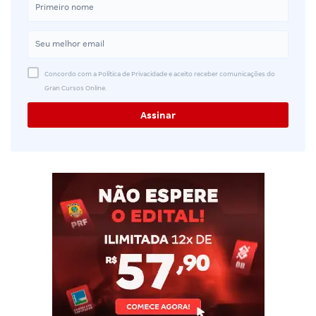
Concordo com a Política de Privacidade e aceito receber comunicações do
Gran Cursos Online.