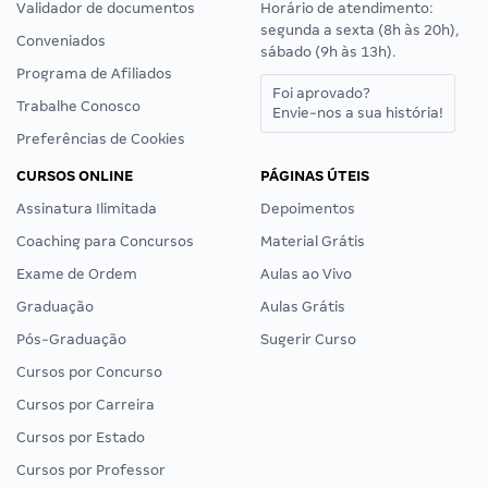
Validador de documentos
Horário de atendimento:
segunda a sexta (8h às 20h),
Conveniados
sábado (9h às 13h).
Programa de Afiliados
Foi aprovado?
Trabalhe Conosco
Envie-nos a sua história!
Preferências de Cookies
CURSOS ONLINE
PÁGINAS ÚTEIS
Assinatura Ilimitada
Depoimentos
Coaching para Concursos
Material Grátis
Exame de Ordem
Aulas ao Vivo
Graduação
Aulas Grátis
Pós-Graduação
Sugerir Curso
Cursos por Concurso
Cursos por Carreira
Cursos por Estado
Cursos por Professor