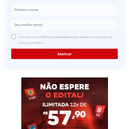
Concordo com a Política de Privacidade e aceito receber comunicações do
Gran Cursos Online.