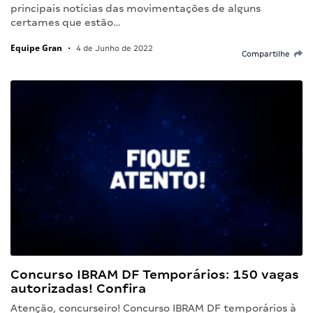
principais notícias das movimentações de alguns
certames que estão…
Equipe Gran
•
4 de Junho de 2022
Compartilhe
Concurso IBRAM DF Temporários: 150 vagas
autorizadas! Confira
Atenção, concurseiro! Concurso IBRAM DF temporários à