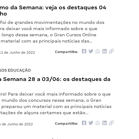
mo da Semana: veja os destaques 04
nho
 foi de grandes movimentações no mundo dos
ara deixar você mais informado sobre o que
 longo dessa semana, o Gran Cursos Online
material com as principais notícias das…
Compartilhe:
1 de Junho de 2022
SOS EDUCAÇÃO
 Semana 28 a 03/06: os destaques da
iro! Para deixar você mais informado sobre o que
 mundo dos concursos nessa semana, o Gran
 preparou um material com as principais notícias
tações de alguns certames que estão…
Compartilhe:
 de Junho de 2022