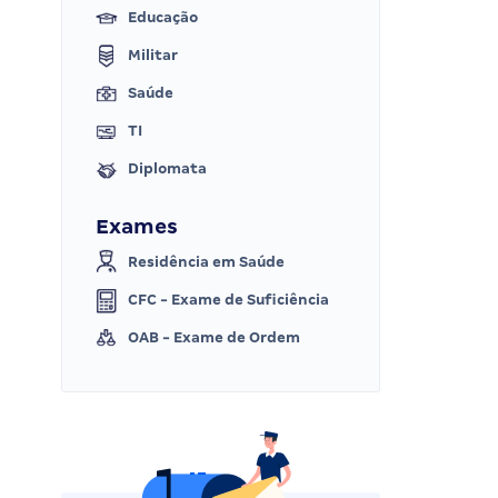
Educação
Militar
Saúde
TI
Diplomata
Exames
Residência em Saúde
CFC - Exame de Suficiência
OAB - Exame de Ordem