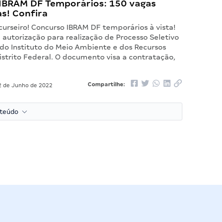
IBRAM DF Temporários: 150 vagas
s! Confira
curseiro! Concurso IBRAM DF temporários à vista!
 autorização para realização de Processo Seletivo
 do Instituto do Meio Ambiente e dos Recursos
istrito Federal. O documento visa a contratação,
Compartilhe:
 de Junho de 2022
nteúdo