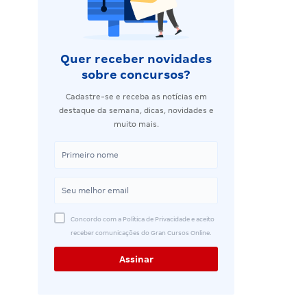
Quer receber novidades
sobre concursos?
Cadastre-se e receba as notícias em
destaque da semana, dicas, novidades e
muito mais.
Concordo com a Política de Privacidade e aceito
receber comunicações do Gran Cursos Online.