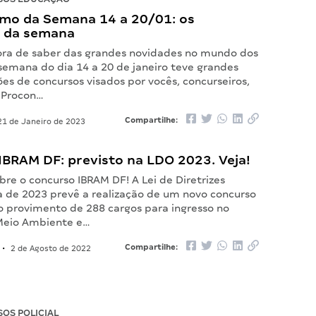
mo da Semana 14 a 20/01: os
 da semana
ora de saber das grandes novidades no mundo dos
semana do dia 14 a 20 de janeiro teve grandes
s de concursos visados por vocês, concurseiros,
 Procon…
Compartilhe:
1 de Janeiro de 2023
IBRAM DF: previsto na LDO 2023. Veja!
re o concurso IBRAM DF! A Lei de Diretrizes
 de 2023 prevê a realização de um novo concurso
o provimento de 288 cargos para ingresso no
 Meio Ambiente e…
Compartilhe:
•
2 de Agosto de 2022
OS POLICIAL