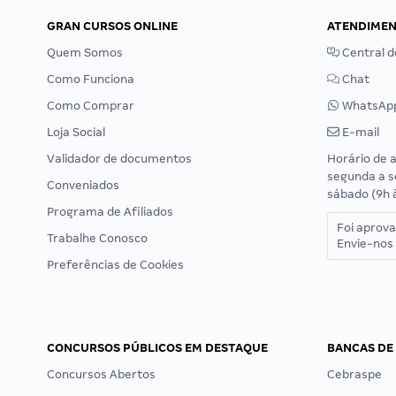
GRAN CURSOS ONLINE
ATENDIME
Quem Somos
Central d
Como Funciona
Chat
Como Comprar
WhatsAp
Loja Social
E-mail
Validador de documentos
Horário de 
segunda a s
Conveniados
sábado (9h 
Programa de Afiliados
Foi aprov
Trabalhe Conosco
Envie-nos 
Preferências de Cookies
CONCURSOS PÚBLICOS EM DESTAQUE
BANCAS DE
Concursos Abertos
Cebraspe