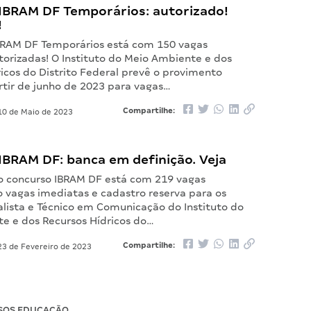
IBRAM DF Temporários: autorizado!
!
BRAM DF Temporários está com 150 vagas
torizadas! O Instituto do Meio Ambiente e dos
icos do Distrito Federal prevê o provimento
rtir de junho de 2023 para vagas…
Compartilhe:
0 de Maio de 2023
IBRAM DF: banca em definição. Veja
 o concurso IBRAM DF está com 219 vagas
o vagas imediatas e cadastro reserva para os
alista e Técnico em Comunicação do Instituto do
e e dos Recursos Hídricos do…
Compartilhe:
3 de Fevereiro de 2023
SOS EDUCAÇÃO