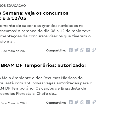
SOS EDUCAÇÃO
 Semana: veja os concursos
: 6 a 12/05
omento de saber das grandes novidades no
ncursos! A semana do dia 06 a 12 de maio teve
mentações de concursos visados que tiveram o
ado e a…
Compartilhe:
3 de Maio de 2023
IBRAM DF Temporários: autorizado!
!
do Meio Ambiente e dos Recursos Hídricos do
ral está com 150 novas vagas autorizadas para o
AM DF Temporário. Os cargos de Brigadista de
cêndios Florestais, Chefe de…
Compartilhe:
0 de Maio de 2023