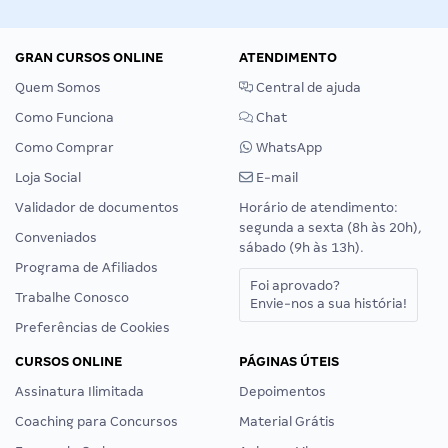
GRAN CURSOS ONLINE
ATENDIMENTO
Quem Somos
Central de ajuda
Como Funciona
Chat
Como Comprar
WhatsApp
Loja Social
E-mail
Validador de documentos
Horário de atendimento:
segunda a sexta (8h às 20h),
Conveniados
sábado (9h às 13h).
Programa de Afiliados
Foi aprovado?
Trabalhe Conosco
Envie-nos a sua história!
Preferências de Cookies
CURSOS ONLINE
PÁGINAS ÚTEIS
Assinatura Ilimitada
Depoimentos
Coaching para Concursos
Material Grátis