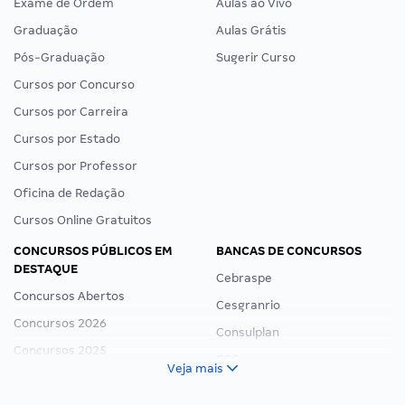
Exame de Ordem
Aulas ao Vivo
Graduação
Aulas Grátis
Pós-Graduação
Sugerir Curso
Cursos por Concurso
Cursos por Carreira
Cursos por Estado
Cursos por Professor
Oficina de Redação
Cursos Online Gratuitos
CONCURSOS PÚBLICOS EM
BANCAS DE CONCURSOS
DESTAQUE
Cebraspe
Concursos Abertos
Cesgranrio
Concursos 2026
Consulplan
Concursos 2025
FCC
Veja mais
Concurso Nacional Unificado
FGV
Concurso Ibama