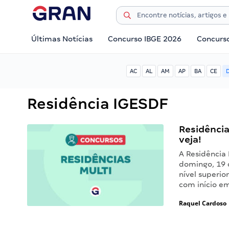
Últimas Notícias
Concurso IBGE 2026
Concurs
AC
AL
AM
AP
BA
CE
Residência IGESDF
Residência
veja!
A Residência
domingo, 19 
nível superio
com início e
Raquel Cardoso