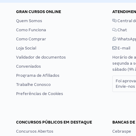
GRAN CURSOS ONLINE
ATENDIME
Quem Somos
Central d
Como Funciona
Chat
Como Comprar
WhatsAp
Loja Social
E-mail
Validador de documentos
Horário de 
segunda a s
Conveniados
sábado (9h 
Programa de Afiliados
Foi aprov
Trabalhe Conosco
Envie-nos 
Preferências de Cookies
CONCURSOS PÚBLICOS EM DESTAQUE
BANCAS DE
Concursos Abertos
Cebraspe