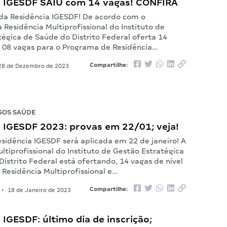
a IGESDF SAIU com 14 vagas! CONFIRA
l da Residência IGESDF! De acordo com o
Residência Multiprofissional do Instituto de
égica de Saúde do Distrito Federal oferta 14
: 08 vagas para o Programa de Residência…
Compartilhe:
8 de Dezembro de 2023
SOS SAÚDE
a IGESDF 2023: provas em 22/01; veja!
sidência IGESDF será aplicada em 22 de janeiro! A
ltiprofissional do Instituto de Gestão Estratégica
istrito Federal está ofertando, 14 vagas de nível
 Residência Multiprofissional e…
Compartilhe:
•
18 de Janeiro de 2023
 IGESDF: último dia de inscrição;