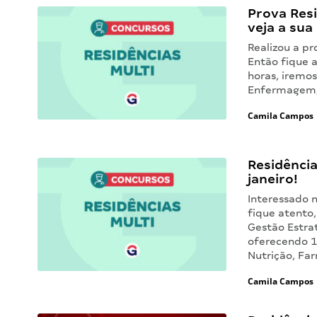
Prova Resi
veja a sua
Realizou a p
Então fique a
horas, iremos
Enfermagem,
Camila Campos
Residência
janeiro!
Interessado 
fique atento,
Gestão Estrat
oferecendo 1
Nutrição, Fa
Camila Campos