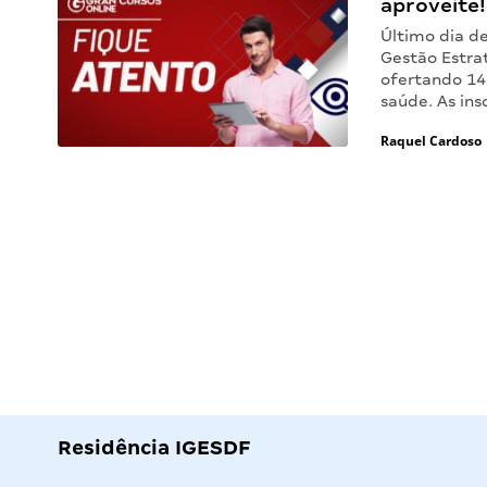
aproveite!
Último dia de
Gestão Estrat
ofertando 14 
saúde. As in
Raquel Cardoso
Residência IGESDF