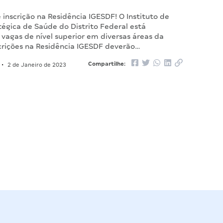
 inscrição na Residência IGESDF! O Instituto de
égica de Saúde do Distrito Federal está
vagas de nível superior em diversas áreas da
scrições na Residência IGESDF deverão…
Compartilhe:
•
2 de Janeiro de 2023