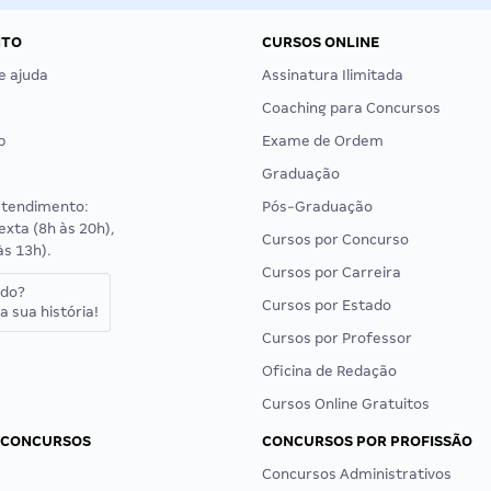
NTO
CURSOS ONLINE
e ajuda
Assinatura Ilimitada
Coaching para Concursos
p
Exame de Ordem
Graduação
atendimento:
Pós-Graduação
exta (8h às 20h),
Cursos por Concurso
às 13h).
Cursos por Carreira
ado?
Cursos por Estado
a sua história!
Cursos por Professor
Oficina de Redação
Cursos Online Gratuitos
 CONCURSOS
CONCURSOS POR PROFISSÃO
Concursos Administrativos