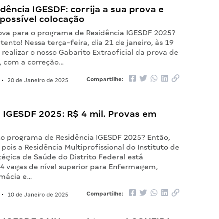
dência IGESDF: corrija a sua prova e
 possível colocação
rova para o programa de Residência IGESDF 2025?
tento! Nessa terça-feira, dia 21 de janeiro, às 19
 realizar o nosso Gabarito Extraoficial da prova de
 com a correção…
Compartilhe:
•
20 de Janeiro de 2025
 IGESDF 2025: R$ 4 mil. Provas em
no programa de Residência IGESDF 2025? Então,
 pois a Residência Multiprofissional do Instituto de
égica de Saúde do Distrito Federal está
4 vagas de nível superior para Enfermagem,
rmácia e…
Compartilhe:
•
10 de Janeiro de 2025