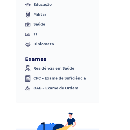
Educação
Militar
Saúde
TI
Diplomata
Exames
Residência em Saúde
CFC - Exame de Suficiência
OAB - Exame de Ordem