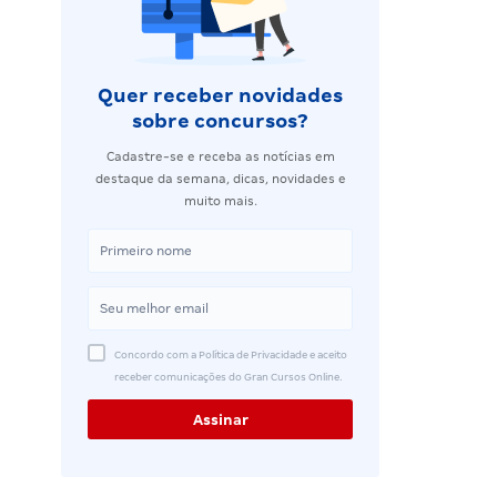
Quer receber novidades
sobre concursos?
Cadastre-se e receba as notícias em
destaque da semana, dicas, novidades e
muito mais.
Concordo com a Política de Privacidade e aceito
receber comunicações do Gran Cursos Online.