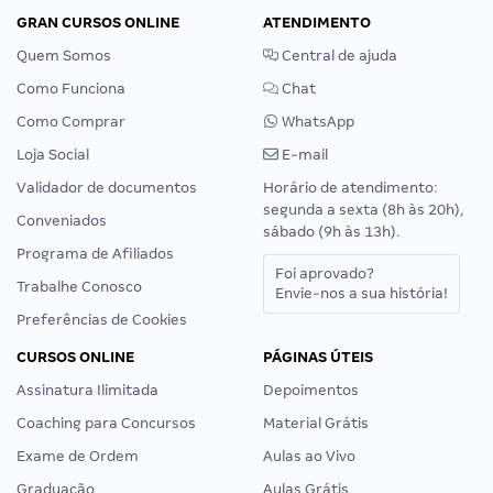
GRAN CURSOS ONLINE
ATENDIMENTO
Quem Somos
Central de ajuda
Como Funciona
Chat
Como Comprar
WhatsApp
Loja Social
E-mail
Validador de documentos
Horário de atendimento:
segunda a sexta (8h às 20h),
Conveniados
sábado (9h às 13h).
Programa de Afiliados
Foi aprovado?
Trabalhe Conosco
Envie-nos a sua história!
Preferências de Cookies
CURSOS ONLINE
PÁGINAS ÚTEIS
Assinatura Ilimitada
Depoimentos
Coaching para Concursos
Material Grátis
Exame de Ordem
Aulas ao Vivo
Graduação
Aulas Grátis