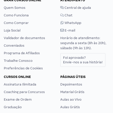
GRAN CURSOS ONLINE
ATENDIMENTO
Quem Somos
Central de ajuda
Como Funciona
Chat
Como Comprar
WhatsApp
Loja Social
E-mail
Validador de documentos
Horário de atendimento:
segunda a sexta (8h às 20h),
Conveniados
sábado (9h às 13h).
Programa de Afiliados
Foi aprovado?
Trabalhe Conosco
Envie-nos a sua história!
Preferências de Cookies
CURSOS ONLINE
PÁGINAS ÚTEIS
Assinatura Ilimitada
Depoimentos
Coaching para Concursos
Material Grátis
Exame de Ordem
Aulas ao Vivo
Graduação
Aulas Grátis