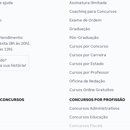
e ajuda
Assinatura Ilimitada
Coaching para Concursos
p
Exame de Ordem
Graduação
atendimento:
Pós-Graduação
exta (8h às 20h),
Cursos por Concurso
às 13h).
Cursos por Carreira
ado?
Cursos por Estado
a sua história!
Cursos por Professor
Oficina de Redação
Cursos Online Gratuitos
 CONCURSOS
CONCURSOS POR PROFISSÃO
Concursos Administrativos
Concursos Educação
Concursos Fiscais