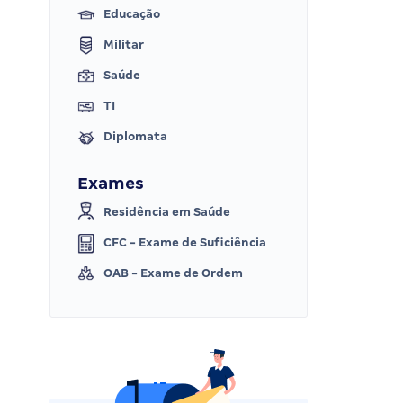
Educação
Militar
Saúde
TI
Diplomata
Exames
Residência em Saúde
CFC - Exame de Suficiência
OAB - Exame de Ordem