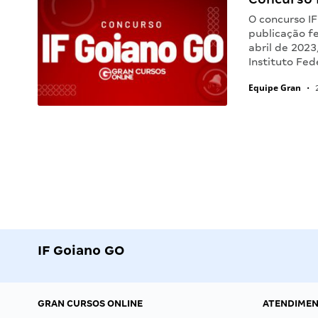
O concurso I
publicação fe
abril de 2023
Instituto Fed
Equipe Gran
•
2
IF Goiano GO
GRAN CURSOS ONLINE
ATENDIME