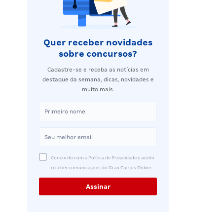
Quer receber novidades
sobre concursos?
Cadastre-se e receba as notícias em
destaque da semana, dicas, novidades e
muito mais.
Concordo com a Política de Privacidade e aceito
receber comunicações do Gran Cursos Online.