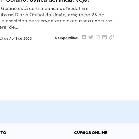
F Goiano está com a banca definida! Em
ita no Diário Oficial da União, edição de 25 de
, a escolhida para organizar e executar o concurso
eral de…
Compartilhe:
5 de Abril de 2023
NTO
CURSOS ONLINE