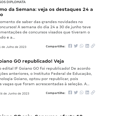
OS DIPLOMATA
mo da Semana: veja os destaques 24 a
ho
omento de saber das grandes novidades no
ncursos! A semana do dia 24 a 30 de junho teve
mentações de concursos visados que tiveram o
ado e a…
Compartilhe:
 de Julho de 2023
Goiano GO republicado! Veja
o edital IF Goiano GO foi republicado! De acordo
ões anteriores, o Instituto Federal de Educação,
nologia Goiano, optou por republicar, pois
s vagas que foram acrescentadas à seleção. A…
Compartilhe:
6 de Junho de 2023