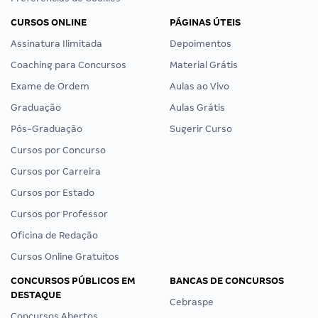
CURSOS ONLINE
PÁGINAS ÚTEIS
Assinatura Ilimitada
Depoimentos
Coaching para Concursos
Material Grátis
Exame de Ordem
Aulas ao Vivo
Graduação
Aulas Grátis
Pós-Graduação
Sugerir Curso
Cursos por Concurso
Cursos por Carreira
Cursos por Estado
Cursos por Professor
Oficina de Redação
Cursos Online Gratuitos
CONCURSOS PÚBLICOS EM
BANCAS DE CONCURSOS
DESTAQUE
Cebraspe
Concursos Abertos