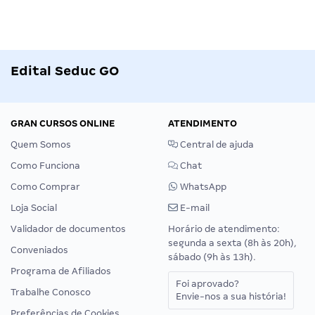
Edital Seduc GO
GRAN CURSOS ONLINE
ATENDIMENTO
Quem Somos
Central de ajuda
Como Funciona
Chat
Como Comprar
WhatsApp
Loja Social
E-mail
Validador de documentos
Horário de atendimento:
segunda a sexta (8h às 20h),
Conveniados
sábado (9h às 13h).
Programa de Afiliados
Foi aprovado?
Trabalhe Conosco
Envie-nos a sua história!
Preferências de Cookies