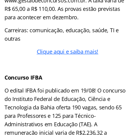
www.gestaodeconcursos.com.br. A taxa varia de
R$ 65,00 a R$ 110,00. As provas estão previstas
para acontecer em dezembro.
Carreiras: comunicação, educação, saúde, TI e
outras
Clique aqui e saiba mais!
Concurso IFBA
O edital IFBA foi publicado em 19/08! O concurso
do Instituto Federal de Educação, Ciência e
Tecnologia da Bahia oferta 190 vagas, sendo 65
para Professores e 125 para Técnico-
Administrativos em Educação (TAE). A
remuneração inicial varia de R$2.236,32 a