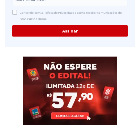
Concordo com a Política de Privacidade e aceito receber comunicações do
Gran Cursos Online.