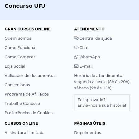
Concurso UFJ
GRAN CURSOS ONLINE
ATENDIMENTO
Quem Somos
Central de ajuda
Como Funciona
Chat
Como Comprar
WhatsApp
Loja Social
E-mail
Validador de documentos
Horário de atendimento:
segunda a sexta (8h às 20h),
Conveniados
sábado (9h às 13h).
Programa de Afiliados
Foi aprovado?
Trabalhe Conosco
Envie-nos a sua história!
Preferências de Cookies
CURSOS ONLINE
PÁGINAS ÚTEIS
Assinatura Ilimitada
Depoimentos