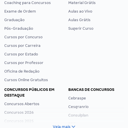
Coaching para Concursos
Material Grátis
Exame de Ordem
Aulas ao Vivo
Graduação
Aulas Grátis
Pós-Graduação
Sugerir Curso
Cursos por Concurso
Cursos por Carreira
Cursos por Estado
Cursos por Professor
Oficina de Redação
Cursos Online Gratuitos
CONCURSOS PÚBLICOS EM
BANCAS DE CONCURSOS
DESTAQUE
Cebraspe
Concursos Abertos
Cesgranrio
Concursos 2026
Consulplan
Concursos 2025
FCC
Veja mais