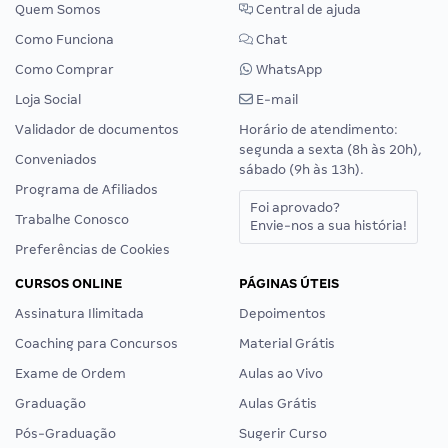
Quem Somos
Central de ajuda
Como Funciona
Chat
Como Comprar
WhatsApp
Loja Social
E-mail
Validador de documentos
Horário de atendimento:
segunda a sexta (8h às 20h),
Conveniados
sábado (9h às 13h).
Programa de Afiliados
Foi aprovado?
Trabalhe Conosco
Envie-nos a sua história!
Preferências de Cookies
CURSOS ONLINE
PÁGINAS ÚTEIS
Assinatura Ilimitada
Depoimentos
Coaching para Concursos
Material Grátis
Exame de Ordem
Aulas ao Vivo
Graduação
Aulas Grátis
Pós-Graduação
Sugerir Curso