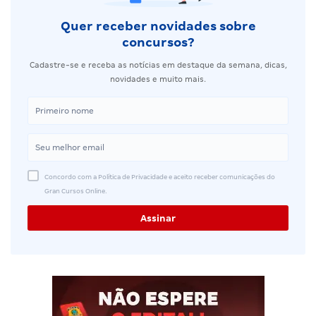
Quer receber novidades sobre
concursos?
Cadastre-se e receba as notícias em destaque da semana, dicas,
novidades e muito mais.
Concordo com a Política de Privacidade e aceito receber comunicações do
Gran Cursos Online.