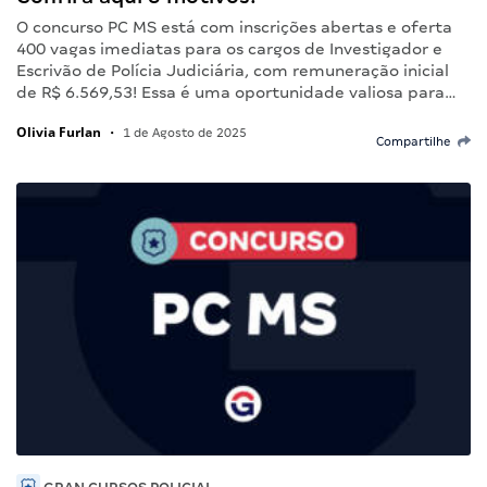
O concurso PC MS está com inscrições abertas e oferta
400 vagas imediatas para os cargos de Investigador e
Escrivão de Polícia Judiciária, com remuneração inicial
de R$ 6.569,53! Essa é uma oportunidade valiosa para…
Olivia Furlan
•
1 de Agosto de 2025
Compartilhe