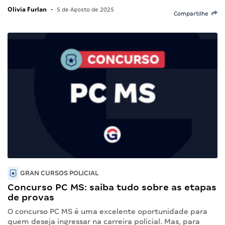
Olivia Furlan
•
5 de Agosto de 2025
Compartilhe
GRAN CURSOS POLICIAL
Concurso PC MS: saiba tudo sobre as etapas
de provas
O concurso PC MS é uma excelente oportunidade para
quem deseja ingressar na carreira policial. Mas, para