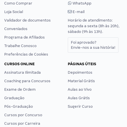
Como Comprar
WhatsApp
Loja Social
E-mail
Validador de documentos
Horário de atendimento:
segunda a sexta (8h às 20h),
Conveniados
sábado (9h às 13h).
Programa de Afiliados
Foi aprovado?
Trabalhe Conosco
Envie-nos a sua história!
Preferências de Cookies
CURSOS ONLINE
PÁGINAS ÚTEIS
Assinatura Ilimitada
Depoimentos
Coaching para Concursos
Material Grátis
Exame de Ordem
Aulas ao Vivo
Graduação
Aulas Grátis
Pós-Graduação
Sugerir Curso
Cursos por Concurso
Cursos por Carreira