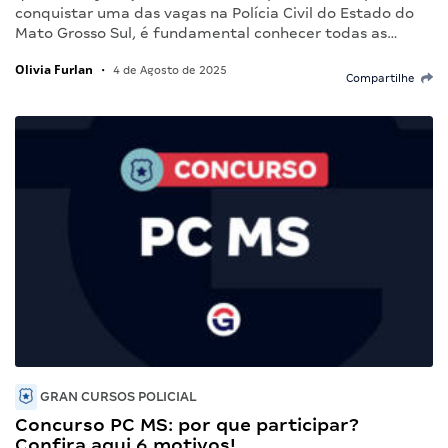
conquistar uma das vagas na Polícia Civil do Estado do
Mato Grosso Sul, é fundamental conhecer todas as…
Olivia Furlan
•
4 de Agosto de 2025
Compartilhe
GRAN CURSOS POLICIAL
Concurso PC MS: por que participar?
Confira aqui 6 motivos!