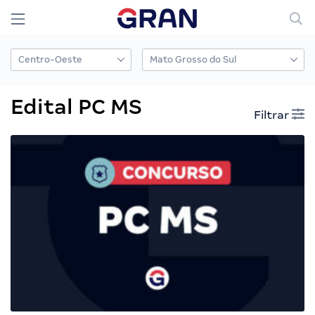
Edital PC MS
Filtrar