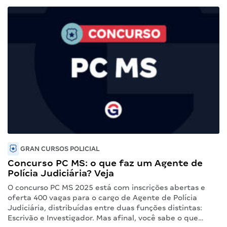
GRAN CURSOS POLICIAL
Concurso PC MS: o que faz um Agente de
Polícia Judiciária? Veja
O concurso PC MS 2025 está com inscrições abertas e
oferta 400 vagas para o cargo de Agente de Polícia
Judiciária, distribuídas entre duas funções distintas:
Escrivão e Investigador. Mas afinal, você sabe o que…