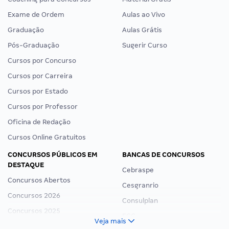
Exame de Ordem
Aulas ao Vivo
Graduação
Aulas Grátis
Pós-Graduação
Sugerir Curso
Cursos por Concurso
Cursos por Carreira
Cursos por Estado
Cursos por Professor
Oficina de Redação
Cursos Online Gratuitos
CONCURSOS PÚBLICOS EM
BANCAS DE CONCURSOS
DESTAQUE
Cebraspe
Concursos Abertos
Cesgranrio
Concursos 2026
Consulplan
Concursos 2025
FCC
Veja mais
Concurso Nacional Unificado