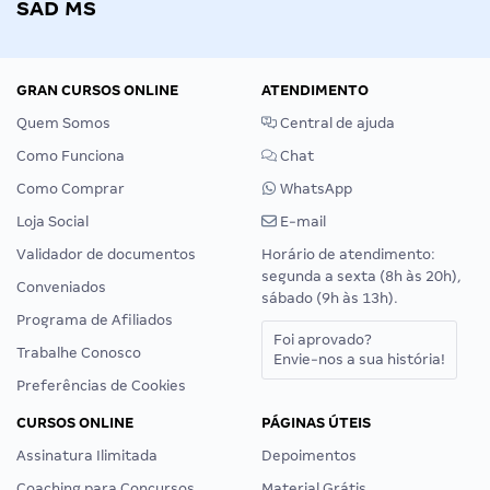
SAD MS
GRAN CURSOS ONLINE
ATENDIMENTO
Quem Somos
Central de ajuda
Como Funciona
Chat
Como Comprar
WhatsApp
Loja Social
E-mail
Validador de documentos
Horário de atendimento:
segunda a sexta (8h às 20h),
Conveniados
sábado (9h às 13h).
Programa de Afiliados
Foi aprovado?
Trabalhe Conosco
Envie-nos a sua história!
Preferências de Cookies
CURSOS ONLINE
PÁGINAS ÚTEIS
Assinatura Ilimitada
Depoimentos
Coaching para Concursos
Material Grátis