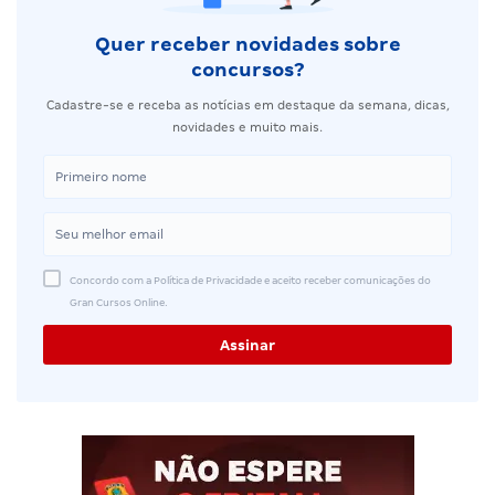
Quer receber novidades sobre
concursos?
Cadastre-se e receba as notícias em destaque da semana, dicas,
novidades e muito mais.
Concordo com a Política de Privacidade e aceito receber comunicações do
Gran Cursos Online.