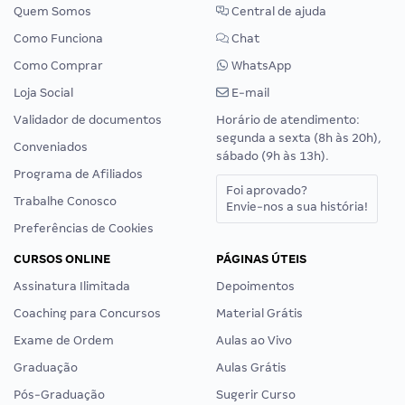
Quem Somos
Central de ajuda
Como Funciona
Chat
Como Comprar
WhatsApp
Loja Social
E-mail
Validador de documentos
Horário de atendimento:
segunda a sexta (8h às 20h),
Conveniados
sábado (9h às 13h).
Programa de Afiliados
Foi aprovado?
Trabalhe Conosco
Envie-nos a sua história!
Preferências de Cookies
CURSOS ONLINE
PÁGINAS ÚTEIS
Assinatura Ilimitada
Depoimentos
Coaching para Concursos
Material Grátis
Exame de Ordem
Aulas ao Vivo
Graduação
Aulas Grátis
Pós-Graduação
Sugerir Curso