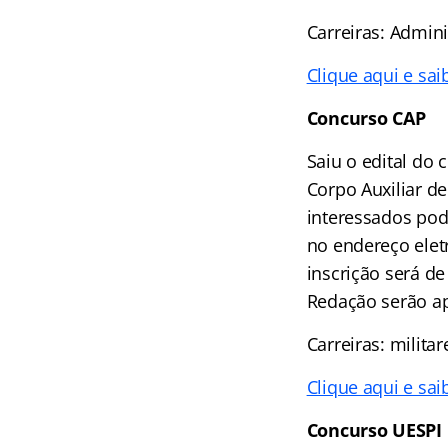
Carreiras: Admini
Clique aqui e sai
Concurso
CAP
Saiu o edital do
Corpo Auxiliar de
interessados pod
no endereço elet
inscrição será de
Redação serão ap
Carreiras: militar
Clique aqui e sai
Concurso UESPI