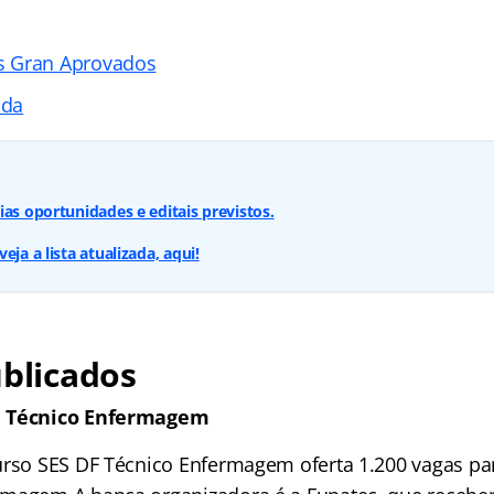
s Gran Aprovados
ada
ias oportunidades e editais previstos.
eja a lista atualizada, aqui!
ublicados
F Técnico Enfermagem
urso SES DF Técnico Enfermagem oferta 1.200 vagas par