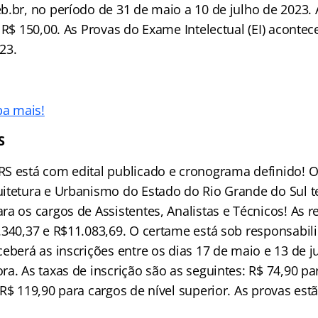
b.br, no período de 31 de maio a 10 de julho de 2023. 
 R$ 150,00. As Provas do Exame Intelectual (EI) aconte
23.
ba mais!
S
S está com edital publicado e cronograma definido! 
itetura e Urbanismo do Estado do Rio Grande do Sul 
ra os cargos de Assistentes, Analistas e Técnicos! As
.340,37 e R$11.083,69. O certame está sob responsabil
eberá as inscrições entre os dias 17 de maio e 13 de j
a. As taxas de inscrição são as seguintes: R$ 74,90 pa
 R$ 119,90 para cargos de nível superior. As provas es