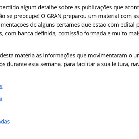
perdido algum detalhe sobre as publicações que acon
ão se preocupe! O GRAN preparou um material com as 
imentações de alguns certames que estão com edital p
as, com banca definida, comissão formada e muito mais
 desta matéria as informações que movimentaram o un
s durante esta semana, para facilitar a sua leitura, na
s
s
adas