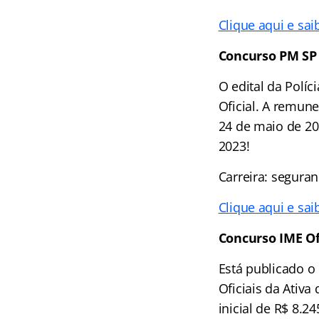
Clique aqui e sai
Concurso PM SP 
O edital da Políc
Oficial. A remune
24 de maio de 20
2023!
Carreira: seguran
Clique aqui e sai
Concurso
IME Of
Está publicado o
Oficiais da Ativa
inicial de R$ 8.2