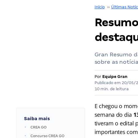
Início
››
Últimas Notíc
Resumo 
destaqu
Gran Resumo da
sobre as notíci
Por
Equipe Gran
Publicado em
20/05/
10 min. de leitura
E chegou o mome
semana do dia
1
Saiba mais
tiveram o edital
CREA GO
importantes com 
Concurso CREA GO