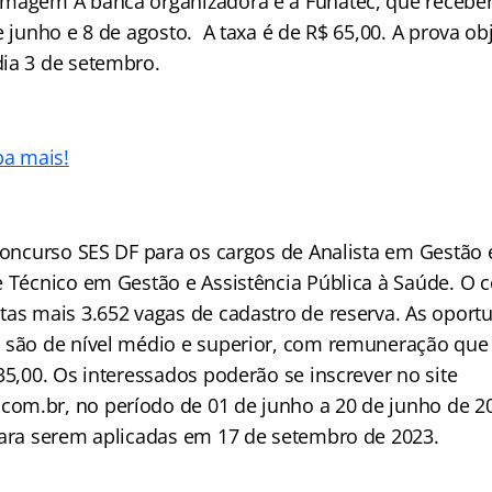
magem A banca organizadora é a Funatec, que receber
e junho e 8 de agosto. A taxa é de R$ 65,00. A prova obj
ia 3 de setembro.
ba mais!
F
 concurso SES DF para os cargos de Analista em Gestão 
e Técnico em Gestão e Assistência Pública à Saúde. O c
tas mais 3.652 vagas de cadastro de reserva. As oport
 são de nível médio e superior, com remuneração que 
35,00. Os interessados poderão se inscrever no site
m.br, no período de 01 de junho a 20 de junho de 20
para serem aplicadas em 17 de setembro de 2023.