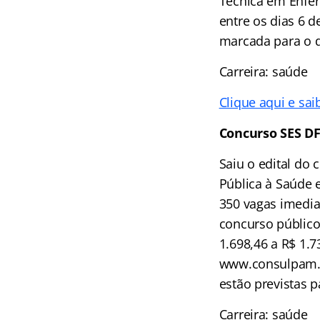
Técnica em Enfer
entre os dias 6 d
marcada para o d
Carreira: saúde
Clique aqui e sai
Concurso SES D
Saiu o edital do
Pública à Saúde 
350 vagas imedia
concurso público
1.698,46 a R$ 1.7
www.consulpam.co
estão previstas 
Carreira: saúde