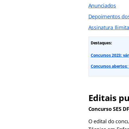
Anunciados
Depoimentos do
Assinatura Ilimit
Destaques:
Concursos 2023: vár
Concursos abertos: v
Editais p
Concurso SES D
O edital do conc