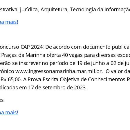
strativa, jurídica, Arquitetura, Tecnologia da Informaçã
ba mais!
 concurso CAP 2024! De acordo com documento publica
 Praças da Marinha oferta 40 vagas para diversas espe
erão se inscrever no período de 19 de junho a 02 de ju
rônico www.ingressonamarinha.mar.mil.br. O valor da
 R$ 65,00. A Prova Escrita Objetiva de Conhecimentos P
licadas em 17 de setembro de 2023.
es
ba mais!