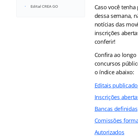
Caso você tenha 
Edital CREA GO
dessa semana, n
notícias das mov
inscrições abert
conferir!
Confira ao longo
concursos público
o índice abaixo:
Editais publicado
Inscrições aberta
Bancas definidas
Comissões form
Autorizados