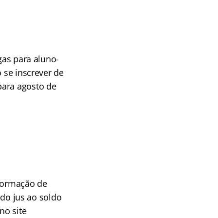
gas para aluno-
 se inscrever de
para agosto de
 Formação de
ndo jus ao soldo
no site