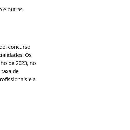
o e outras.
do, concurso
cialidades. Os
lho de 2023, no
 taxa de
rofissionais e a