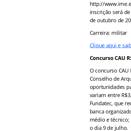
http://www.ime.e
inscrição será de
de outubro de 20
Carreira: militar
Clique aqui e sai
Concurso CAU R
O concurso CAU R
Conselho de Arqu
oportunidades pa
variam entre R$3
Fundatec, que rec
banca organizador
médio e técnico;
o dia 9 de julho.