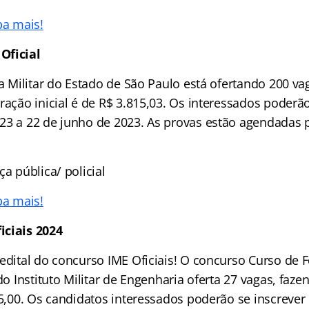
ba mais!
Oficial
ia Militar do Estado de São Paulo está ofertando 200 va
ração inicial é de R$ 3.815,03. Os interessados poderão
23 a 22 de junho de 2023. As provas estão agendadas 
ça pública/ policial
ba mais!
iciais 2024
 edital do concurso IME Oficiais! O concurso Curso de
 do Instituto Militar de Engenharia oferta 27 vagas, faze
45,00. Os candidatos interessados poderão se inscrever 