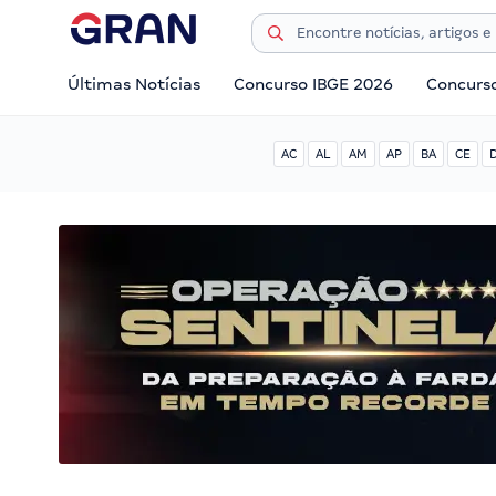
Últimas Notícias
Concurso IBGE 2026
Concurs
AC
AL
AM
AP
BA
CE