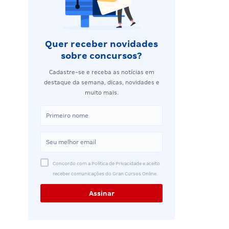
Quer receber novidades
sobre concursos?
Cadastre-se e receba as notícias em
destaque da semana, dicas, novidades e
muito mais.
Concordo com a Política de Privacidade e aceito
receber comunicações do Gran Cursos Online.