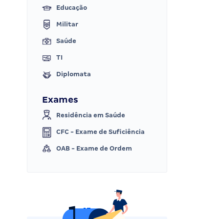
Educação
Militar
Saúde
TI
Diplomata
Exames
Residência em Saúde
CFC - Exame de Suficiência
OAB - Exame de Ordem