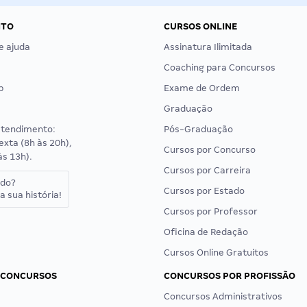
NTO
CURSOS ONLINE
e ajuda
Assinatura Ilimitada
Coaching para Concursos
p
Exame de Ordem
Graduação
atendimento:
Pós-Graduação
exta (8h às 20h),
Cursos por Concurso
às 13h).
Cursos por Carreira
ado?
Cursos por Estado
a sua história!
Cursos por Professor
Oficina de Redação
Cursos Online Gratuitos
 CONCURSOS
CONCURSOS POR PROFISSÃO
Concursos Administrativos