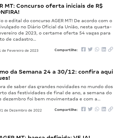
R MT: Concurso oferta iniciais de R$
ONFIRA!
do o edital do concurso AGER MT! De acordo com o
vulgado no Diário Oficial da União, nesta quarta-
fevereiro de 2023, o certame oferta 54 vagas para
to de cadastro…
Compartilhe:
 de Fevereiro de 2023
mo da Semana 24 a 30/12: confira aqui
ues!
ora de saber das grandes novidades no mundo dos
rto das festividades de final de ano, a semana do
 de dezembro foi bem movimentada e com a…
Compartilhe:
1 de Dezembro de 2022
AGER MT: banca definida; VEJA!