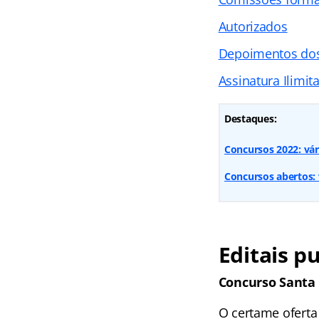
Autorizados
Depoimentos do
Assinatura Ilimit
Destaques:
Concursos 2022: vár
Concursos abertos: v
Editais p
Concurso Santa
O certame oferta