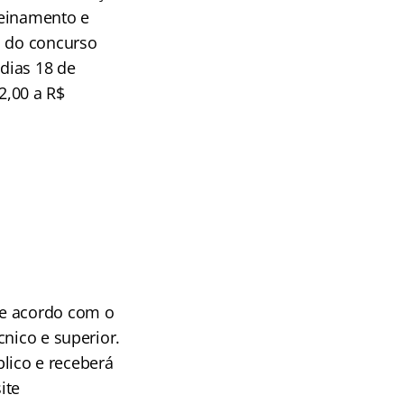
reinamento e
o do concurso
 dias 18 de
2,00 a R$
De acordo com o
nico e superior.
lico e receberá
ite