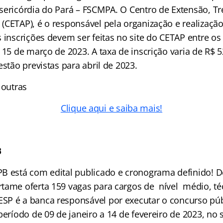
sericórdia do Pará – FSCMPA. O Centro de Extensão, T
(CETAP), é o responsável pela organização e realizaçã
 inscrições devem ser feitas no site do CETAP entre os
 15 de março de 2023. A taxa de inscrição varia de R$ 5
estão previstas para abril de 2023.
 outras
Clique aqui e saiba mais!
B
B está com edital publicado e cronograma definido! 
tame oferta 159 vagas para cargos de nível médio, téc
P é a banca responsável por executar o concurso púb
período de 09 de janeiro a 14 de fevereiro de 2023, no s