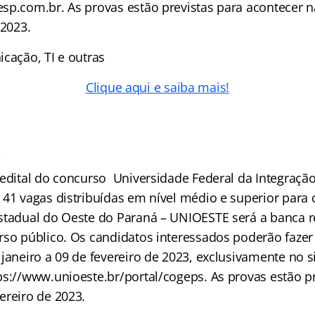
sp.com.br. As provas estão previstas para acontecer n
 2023.
cação, TI e outras
Clique aqui e saiba mais!
A
 edital do concurso Universidade Federal da Integração
 41 vagas distribuídas em nível médio e superior para 
stadual do Oeste do Paraná – UNIOESTE será a banca 
rso público. Os candidatos interessados poderão fazer 
 janeiro a 09 de fevereiro de 2023, exclusivamente no 
ps://www.unioeste.br/portal/cogeps. As provas estão pr
ereiro de 2023.