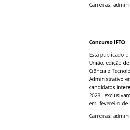
Carreiras: adminis
Concurso IFTO
Está publicado o
União, edição de
Ciência e Tecnolo
Administrativo e
candidatos intere
2023 , exclusivam
em fevereiro de 
Carreiras: admini