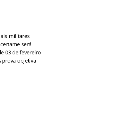
ais militares
O certame será
e 03 de fevereiro
 prova objetiva