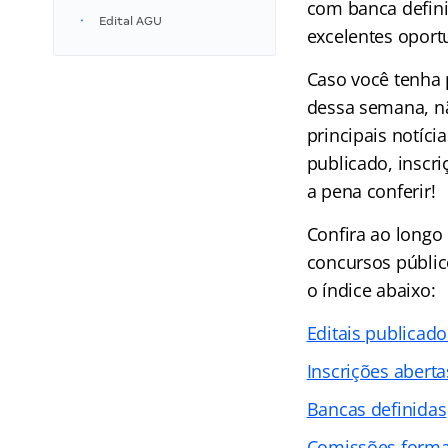
com banca defini
Edital AGU
excelentes oport
Caso você tenha 
dessa semana, n
principais notíc
publicado, inscr
a pena conferir!
Confira ao longo
concursos público
o índice abaixo:
Editais publicado
Inscrições aberta
Bancas definidas
Comissões form