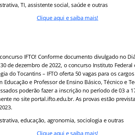
trativa, TI, assistente social, saúde e outras
Clique aqui e saiba mais!
 concurso IFTO! Conforme documento divulgado no Diár
 30 de dezembro de 2022, o concurso Instituto Federal
gia do Tocantins – IFTO oferta 50 vagas para os cargos
m Educação e Professor de Ensino Básico, Técnico e T
ssados poderão fazer a inscrição no período de 03 a 1
ente no site portal.ifto.edu.br. As provas estão previs
2023.
strativa, educação, agronomia, sociologia e outras
Clique aqui e saiba mais!