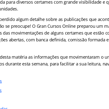
da para diversos certames com grande visibilidade e 
unidades.
perdido algum detalhe sobre as publicações que acon
ão se preocupe! O Gran Cursos Online preparou um ma
ias das movimentações de alguns certames que estão c
ições abertas, com banca definida, comissão formada e
 desta matéria as informações que movimentaram o un
s durante esta semana, para facilitar a sua leitura, na
s
s
adas