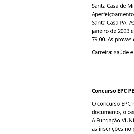
Santa Casa de Mi
Aperfeiçoamento 
Santa Casa PA. As
janeiro de 2023 e
79,00. As provas 
Carreira: saúde e
Concurso EPC P
O concurso EPC P
documento, o cer
A Fundação VUNES
as inscrições no 