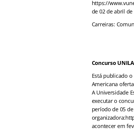
https://www.vune
de 02 de abril de
Carreiras: Comuni
Concurso UNIL
Está publicado o
Americana oferta
A Universidade E
executar o concu
período de 05 de
organizadora:htt
acontecer em fev