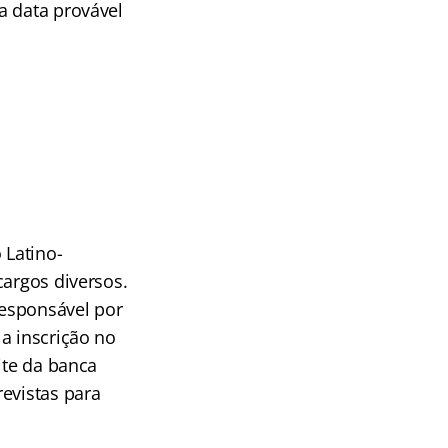
a data provável
 Latino-
cargos diversos.
responsável por
a inscrição no
site da banca
evistas para