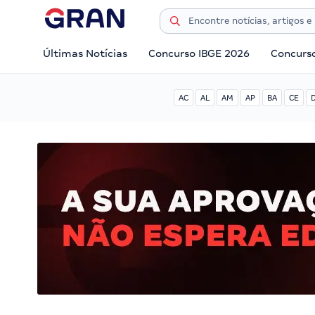
Últimas Notícias
Concurso IBGE 2026
Concurs
AC
AL
AM
AP
BA
CE