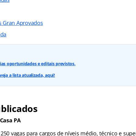
s Gran Aprovados
ada
ias oportunidades e editais previstos.
eja a lista atualizada, aqui!
ublicados
 Casa PA
 250 vagas para cargos de níveis médio, técnico e sup