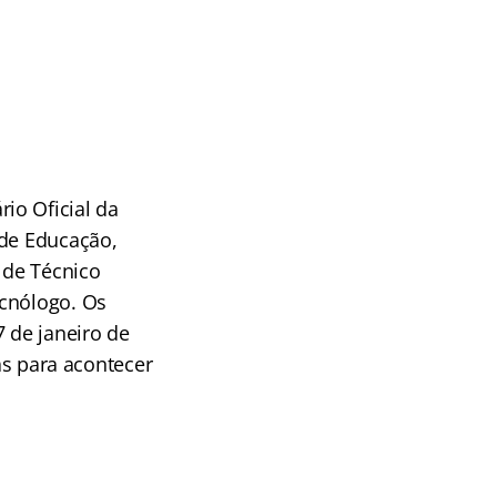
io Oficial da
 de Educação,
 de Técnico
ecnólogo. Os
7 de janeiro de
tas para acontecer