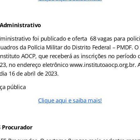
Administrativo
inistrativo foi publicado e oferta 68 vagas para polici
uadros da Polícia Militar do Distrito Federal – PMDF. 
nstituto AOCP, que receberá as inscrições no período d
23, no endereço eletrônico www.institutoaocp.org.br. A
dia 16 de abril de 2023.
ça pública
Clique aqui e saiba mais!
S Procurador