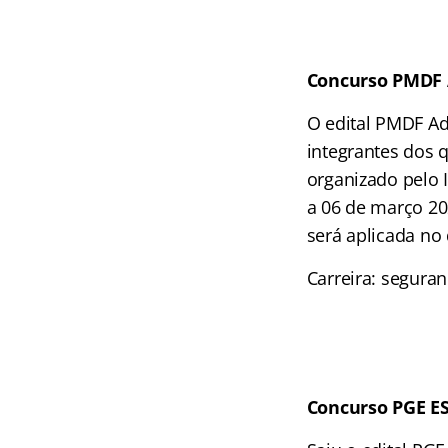
Concurso PMDF 
O edital PMDF Adm
integrantes dos q
organizado pelo I
a 06 de março 20
será aplicada no 
Carreira: seguran
Concurso
PGE E