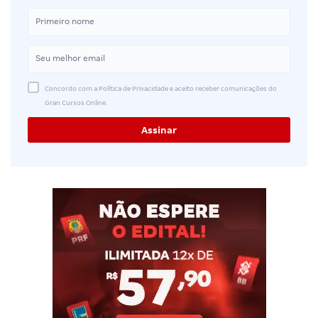
Concordo com a Política de Privacidade e aceito receber comunicações do
Gran Cursos Online.