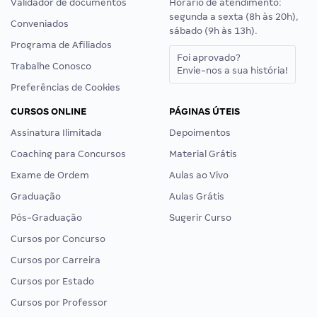
Validador de documentos
Horário de atendimento:
segunda a sexta (8h às 20h),
Conveniados
sábado (9h às 13h).
Programa de Afiliados
Foi aprovado?
Trabalhe Conosco
Envie-nos a sua história!
Preferências de Cookies
CURSOS ONLINE
PÁGINAS ÚTEIS
Assinatura Ilimitada
Depoimentos
Coaching para Concursos
Material Grátis
Exame de Ordem
Aulas ao Vivo
Graduação
Aulas Grátis
Pós-Graduação
Sugerir Curso
Cursos por Concurso
Cursos por Carreira
Cursos por Estado
Cursos por Professor