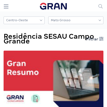
Residência SESAU Campo
Filtrar
Grande