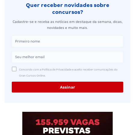
Quer receber novidades sobre
concursos?
Cadastre-se e receba as notícias em destaque da semana, dicas,
novidades e muito mais.
Concordo com a Política de Privacidade e aceito receber comunicações do
Gran Cursos Online.