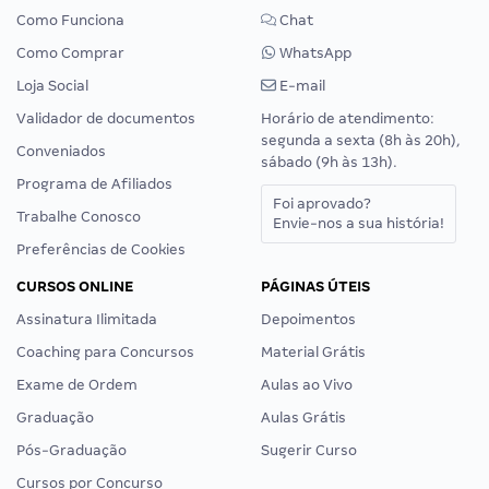
Como Funciona
Chat
Como Comprar
WhatsApp
Loja Social
E-mail
Validador de documentos
Horário de atendimento:
segunda a sexta (8h às 20h),
Conveniados
sábado (9h às 13h).
Programa de Afiliados
Foi aprovado?
Trabalhe Conosco
Envie-nos a sua história!
Preferências de Cookies
CURSOS ONLINE
PÁGINAS ÚTEIS
Assinatura Ilimitada
Depoimentos
Coaching para Concursos
Material Grátis
Exame de Ordem
Aulas ao Vivo
Graduação
Aulas Grátis
Pós-Graduação
Sugerir Curso
Cursos por Concurso