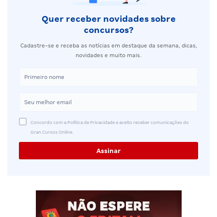
Quer receber novidades sobre
concursos?
Cadastre-se e receba as notícias em destaque da semana, dicas,
novidades e muito mais.
Concordo com a Política de Privacidade e aceito receber comunicações do
Gran Cursos Online.