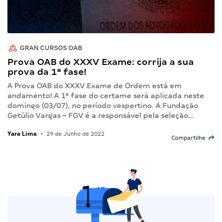
GRAN CURSOS OAB
Prova OAB do XXXV Exame: corrija a sua
prova da 1ª fase!
A Prova OAB do XXXV Exame de Ordem está em
andamento! A 1ª fase do certame será aplicada neste
domingo (03/07), no período vespertino. A Fundação
Getúlio Vargas – FGV é a responsável pela seleção…
Yara Lima
•
29 de Junho de 2022
Compartilhe