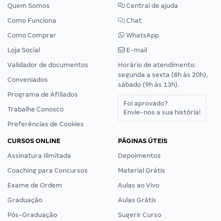
Quem Somos
Central de ajuda
Como Funciona
Chat
Como Comprar
WhatsApp
Loja Social
E-mail
Validador de documentos
Horário de atendimento:
segunda a sexta (8h às 20h),
Conveniados
sábado (9h às 13h).
Programa de Afiliados
Foi aprovado?
Trabalhe Conosco
Envie-nos a sua história!
Preferências de Cookies
CURSOS ONLINE
PÁGINAS ÚTEIS
Assinatura Ilimitada
Depoimentos
Coaching para Concursos
Material Grátis
Exame de Ordem
Aulas ao Vivo
Graduação
Aulas Grátis
Pós-Graduação
Sugerir Curso