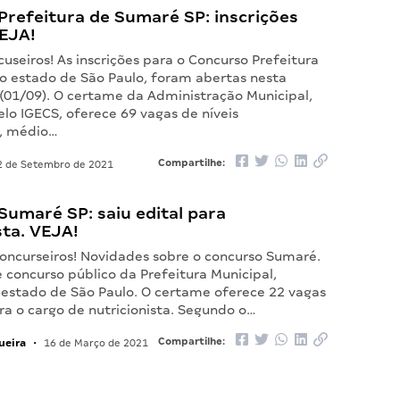
Prefeitura de Sumaré SP: inscrições
VEJA!
useiros! As inscrições para o Concurso Prefeitura
o estado de São Paulo, foram abertas nesta
 (01/09). O certame da Administração Municipal,
lo IGECS, oferece 69 vagas de níveis
, médio…
Compartilhe:
 de Setembro de 2021
umaré SP: saiu edital para
sta. VEJA!
concurseiros! Novidades sobre o concurso Sumaré.
e concurso público da Prefeitura Municipal,
o estado de São Paulo. O certame oferece 22 vagas
ra o cargo de nutricionista. Segundo o…
ueira
Compartilhe:
•
16 de Março de 2021