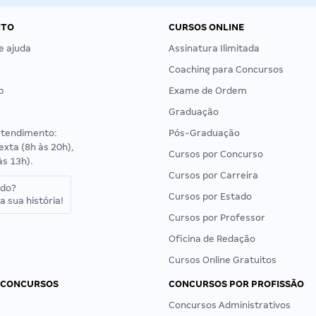
NTO
CURSOS ONLINE
e ajuda
Assinatura Ilimitada
Coaching para Concursos
p
Exame de Ordem
Graduação
atendimento:
Pós-Graduação
exta (8h às 20h),
Cursos por Concurso
às 13h).
Cursos por Carreira
ado?
Cursos por Estado
a sua história!
Cursos por Professor
Oficina de Redação
Cursos Online Gratuitos
 CONCURSOS
CONCURSOS POR PROFISSÃO
Concursos Administrativos