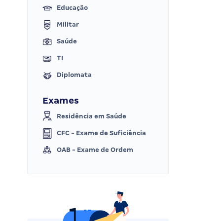
Educação
Militar
Saúde
TI
Diplomata
Exames
Residência em Saúde
CFC - Exame de Suficiência
OAB - Exame de Ordem