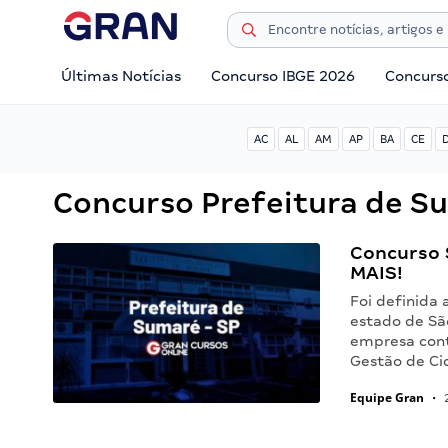
Últimas Notícias
Concurso IBGE 2026
Concurs
AC
AL
AM
AP
BA
CE
Concurso Prefeitura de S
Concurso 
MAIS!
Foi definida
estado de Sã
empresa contr
Gestão de Ci
Equipe Gran
•
2