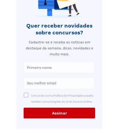
Quer receber novidades
sobre concursos?
Cadastre-se e receba as notícias em
destaque da semana, dicas, novidades e
muito mais.
Concordo com a Política de Privacidade e aceito
receber comunicações do Gran Cursos Online.