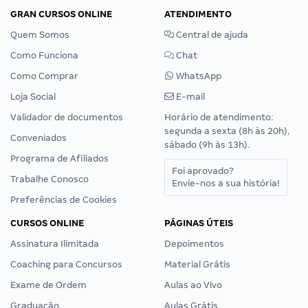
GRAN CURSOS ONLINE
ATENDIMENTO
Quem Somos
Central de ajuda
Como Funciona
Chat
Como Comprar
WhatsApp
Loja Social
E-mail
Validador de documentos
Horário de atendimento:
segunda a sexta (8h às 20h),
Conveniados
sábado (9h às 13h).
Programa de Afiliados
Foi aprovado?
Trabalhe Conosco
Envie-nos a sua história!
Preferências de Cookies
CURSOS ONLINE
PÁGINAS ÚTEIS
Assinatura Ilimitada
Depoimentos
Coaching para Concursos
Material Grátis
Exame de Ordem
Aulas ao Vivo
Graduação
Aulas Grátis