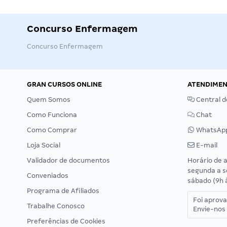
Concurso Enfermagem
Concurso Enfermagem
GRAN CURSOS ONLINE
ATENDIME
Quem Somos
Central d
Como Funciona
Chat
Como Comprar
WhatsAp
Loja Social
E-mail
Validador de documentos
Horário de 
segunda a s
Conveniados
sábado (9h 
Programa de Afiliados
Foi aprov
Trabalhe Conosco
Envie-nos 
Preferências de Cookies