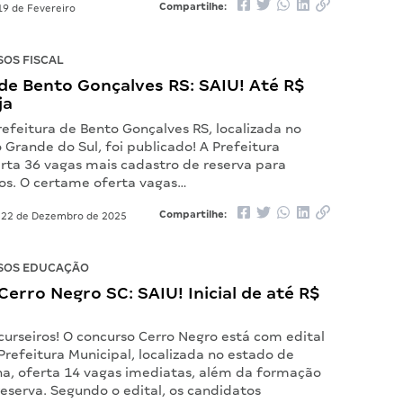
Compartilhe:
9 de Fevereiro
OS FISCAL
de Bento Gonçalves RS: SAIU! Até R$
ja
refeitura de Bento Gonçalves RS, localizada no
 Grande do Sul, foi publicado! A Prefeitura
erta 36 vagas mais cadastro de reserva para
gos. O certame oferta vagas…
Compartilhe:
22 de Dezembro de 2025
SOS EDUCAÇÃO
erro Negro SC: SAIU! Inicial de até R$
curseiros! O concurso Cerro Negro está com edital
Prefeitura Municipal, localizada no estado de
na, oferta 14 vagas imediatas, além da formação
eserva. Segundo o edital, os candidatos