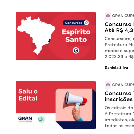
GRAN CUR
Concurso B
Até R$ 4,3 
Concurseiro, 
Prefeitura Mu
médio e supe
2.023,33 a R$
Daniela Silva
•
GRAN CUR
Concurso 
inscrições
Os editais d
A Prefeitura
imediatas, a
todas as esco