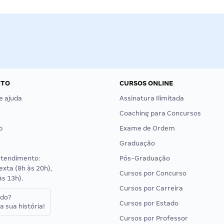
NTO
CURSOS ONLINE
e ajuda
Assinatura Ilimitada
Coaching para Concursos
p
Exame de Ordem
Graduação
atendimento:
Pós-Graduação
exta (8h às 20h),
Cursos por Concurso
às 13h).
Cursos por Carreira
ado?
Cursos por Estado
a sua história!
Cursos por Professor