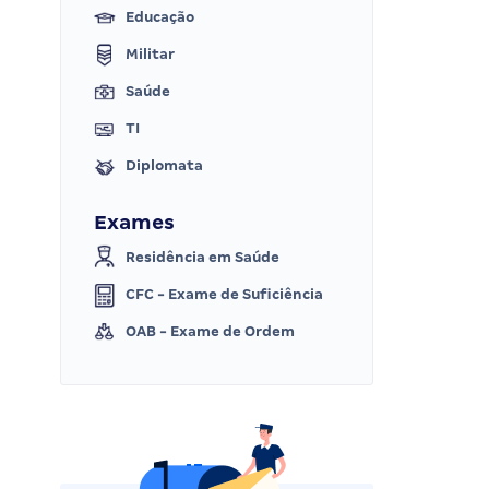
Educação
Militar
Saúde
TI
Diplomata
Exames
Residência em Saúde
CFC - Exame de Suficiência
OAB - Exame de Ordem