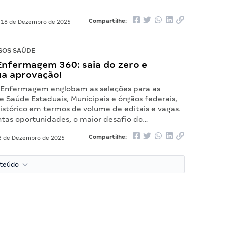
Compartilhe:
18 de Dezembro de 2025
SOS SAÚDE
Enfermagem 360: saia do zero e
ua aprovação!
 Enfermagem englobam as seleções para as
e Saúde Estaduais, Municipais e órgãos federais,
istórico em termos de volume de editais e vagas.
ntas oportunidades, o maior desafio do…
Compartilhe:
 de Dezembro de 2025
nteúdo