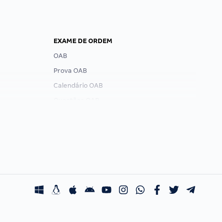
EXAME DE ORDEM
OAB
Prova OAB
Calendário OAB
Questões OAB
Recursos OAB
Exame de Ordem