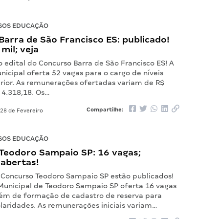
SOS EDUCAÇÃO
arra de São Francisco ES: publicado!
mil; veja
o edital do Concurso Barra de São Francisco ES! A
nicipal oferta 52 vagas para o cargo de níveis
rior. As remunerações ofertadas variam de R$
 4.318,18. Os…
Compartilhe:
28 de Fevereiro
SOS EDUCAÇÃO
Teodoro Sampaio SP: 16 vagas;
 abertas!
o Concurso Teodoro Sampaio SP estão publicados!
 Municipal de Teodoro Sampaio SP oferta 16 vagas
lém de formação de cadastro de reserva para
laridades. As remunerações iniciais variam…