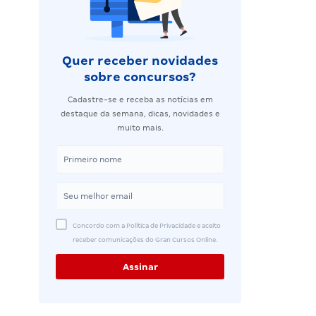
Quer receber novidades
sobre concursos?
Cadastre-se e receba as notícias em
destaque da semana, dicas, novidades e
muito mais.
Concordo com a Política de Privacidade e aceito
receber comunicações do Gran Cursos Online.