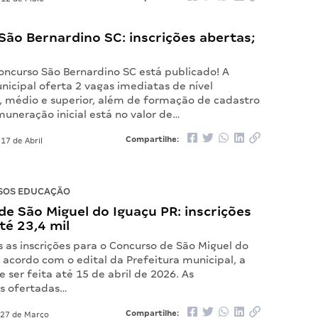
ão Bernardino SC: inscrições abertas;
oncurso São Bernardino SC está publicado! A
nicipal oferta 2 vagas imediatas de nível
 médio e superior, além de formação de cadastro
muneração inicial está no valor de…
Compartilhe:
17 de Abril
SOS EDUCAÇÃO
e São Miguel do Iguaçu PR: inscrições
té 23,4 mil
 as inscrições para o Concurso de São Miguel do
 acordo com o edital da Prefeitura municipal, a
e ser feita até 15 de abril de 2026. As
s ofertadas…
Compartilhe:
27 de Março