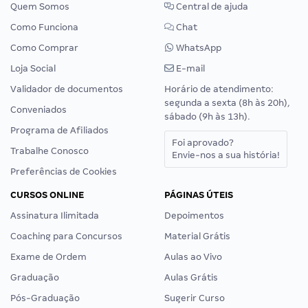
Quem Somos
Central de ajuda
Como Funciona
Chat
Como Comprar
WhatsApp
Loja Social
E-mail
Validador de documentos
Horário de atendimento:
segunda a sexta (8h às 20h),
Conveniados
sábado (9h às 13h).
Programa de Afiliados
Foi aprovado?
Trabalhe Conosco
Envie-nos a sua história!
Preferências de Cookies
CURSOS ONLINE
PÁGINAS ÚTEIS
Assinatura Ilimitada
Depoimentos
Coaching para Concursos
Material Grátis
Exame de Ordem
Aulas ao Vivo
Graduação
Aulas Grátis
Pós-Graduação
Sugerir Curso