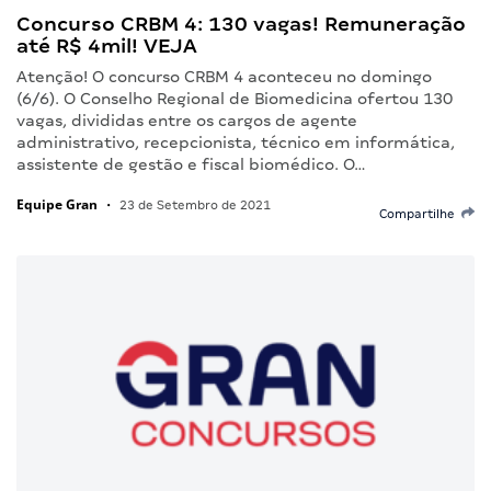
Concurso CRBM 4: 130 vagas! Remuneração
até R$ 4mil! VEJA
Atenção! O concurso CRBM 4 aconteceu no domingo
(6/6). O Conselho Regional de Biomedicina ofertou 130
vagas, divididas entre os cargos de agente
administrativo, recepcionista, técnico em informática,
assistente de gestão e fiscal biomédico. O…
Equipe Gran
•
23 de Setembro de 2021
Compartilhe