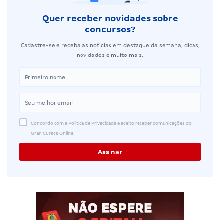
Quer receber novidades sobre
concursos?
Cadastre-se e receba as notícias em destaque da semana, dicas,
novidades e muito mais.
Concordo com a Política de Privacidade e aceito receber comunicações do
Gran Cursos Online.