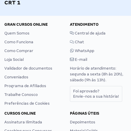
CRT 1
GRAN CURSOS ONLINE
ATENDIMENTO
Quem Somos
Central de ajuda
Como Funciona
Chat
Como Comprar
WhatsApp
Loja Social
E-mail
Validador de documentos
Horário de atendimento:
segunda a sexta (8h às 20h),
Conveniados
sábado (9h às 13h).
Programa de Afiliados
Foi aprovado?
Trabalhe Conosco
Envie-nos a sua história!
Preferências de Cookies
CURSOS ONLINE
PÁGINAS ÚTEIS
Assinatura Ilimitada
Depoimentos
Coaching para Concursos
Material Grátis