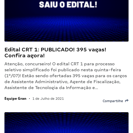
Edital CRT 1: PUBLICADO! 395 vagas!
Confira agora!
Atenção, concurseiro! O edital CRT 1 para processo
seletivo simplificado foi publicado nesta quinta-feira
(1º/07)! Estão sendo ofertadas 395 vagas para os cargos
de Assistente Administrativo, Agente de Fiscalização,
Assistente de Tecnologia da Informação e…
Equipe Gran
•
1 de Julho de 2021
Compartilhe