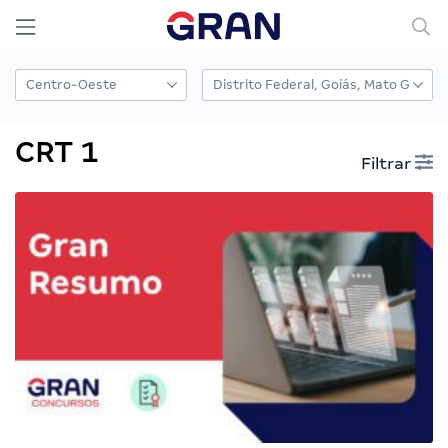
CRT 1
Filtrar