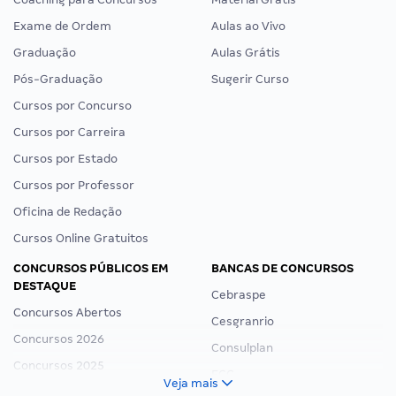
Exame de Ordem
Aulas ao Vivo
Graduação
Aulas Grátis
Pós-Graduação
Sugerir Curso
Cursos por Concurso
Cursos por Carreira
Cursos por Estado
Cursos por Professor
Oficina de Redação
Cursos Online Gratuitos
CONCURSOS PÚBLICOS EM
BANCAS DE CONCURSOS
DESTAQUE
Cebraspe
Concursos Abertos
Cesgranrio
Concursos 2026
Consulplan
Concursos 2025
FCC
Veja mais
Concurso Nacional Unificado