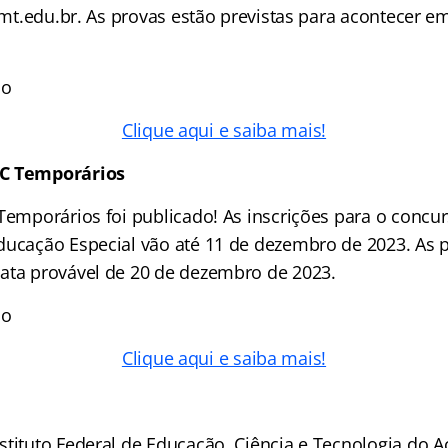
ifmt.edu.br. As provas estão previstas para acontecer e
ão
Clique aqui e saiba mais!
SC Temporários
 Temporários foi publicado! As inscrições para o conc
ducação Especial vão até 11 de dezembro de 2023. As p
ata provável de 20 de dezembro de 2023.
ão
Clique aqui e saiba mais!
stituto Federal de Educação, Ciência e Tecnologia do A