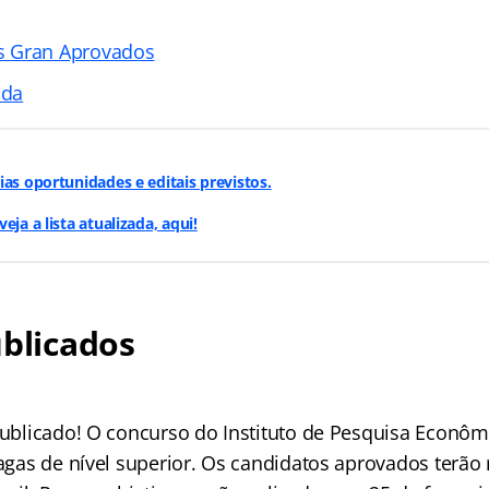
s Gran Aprovados
ada
ias oportunidades e editais previstos.
eja a lista atualizada, aqui!
ublicados
 publicado! O concurso do Instituto de Pesquisa Econôm
 vagas de nível superior. Os candidatos aprovados terã