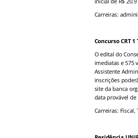
inicial de R$ 20.
Carreiras: admini
Concurso CRT 1
O edital do Conse
imediatas e 575 
Assistente Admini
inscrições poder
site da banca or
data provável de 
Carreiras: Fiscal,
Residência UNIF