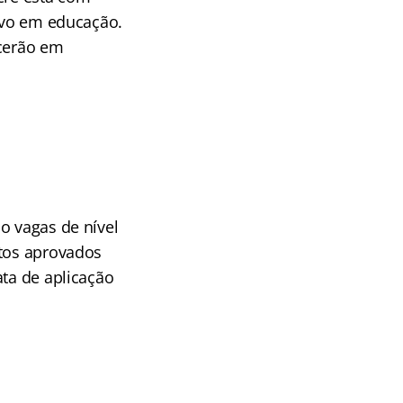
tivo em educação.
ecerão em
o vagas de nível
atos aprovados
ata de aplicação