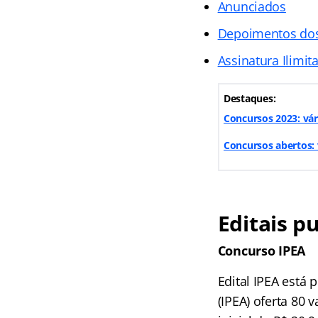
Anunciados
Depoimentos do
Assinatura Ilimit
Destaques:
Concursos 2023: vár
Concursos abertos: v
Editais p
Concurso IPEA
Edital IPEA está
(IPEA) oferta 80