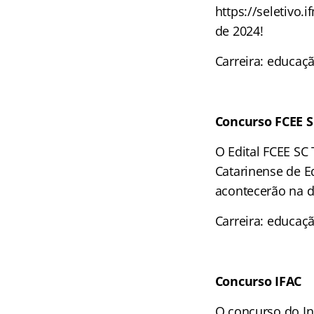
https://seletivo.
de 2024!
Carreira: educaç
Concurso FCEE 
O Edital FCEE SC
Catarinense de E
acontecerão na d
Carreira: educaç
Concurso
IFAC
O concurso do In