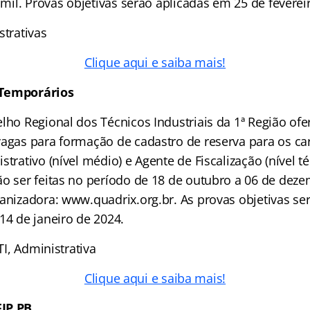
9 mil. Provas objetivas serão aplicadas em 25 de feverei
strativas
Clique aqui e saiba mais!
 Temporários
lho Regional dos Técnicos Industriais da 1ª Região ofe
vagas para formação de cadastro de reserva para os ca
strativo (nível médio) e Agente de Fiscalização (nível té
ão ser feitas no período de 18 de outubro a 06 de dez
ganizadora: www.quadrix.org.br. As provas objetivas se
14 de janeiro de 2024.
 TI, Administrativa
Clique aqui e saiba mais!
IP PB