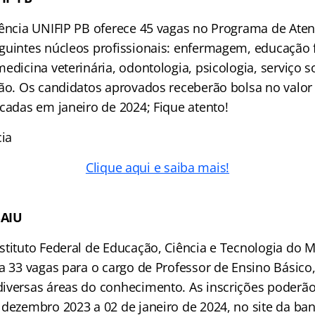
dência UNIFIP PB oferece 45 vagas no Programa de Aten
guintes núcleos profissionais: enfermagem, educação f
edicina veterinária, odontologia, psicologia, serviço soc
ção. Os candidatos aprovados receberão bolsa no valor
icadas em janeiro de 2024; Fique atento!
cia
Clique aqui e saiba mais!
SAIU
stituto Federal de Educação, Ciência e Tecnologia do 
a 33 vagas para o cargo de Professor de Ensino Básico,
iversas áreas do conhecimento. As inscrições poderão 
 dezembro 2023 a 02 de janeiro de 2024, no site da ba