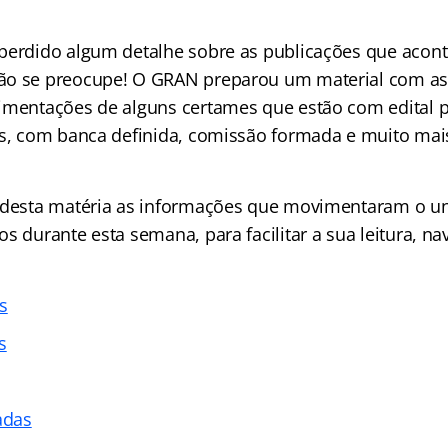
perdido algum detalhe sobre as publicações que acon
ão se preocupe! O GRAN preparou um material com as 
imentações de alguns certames que estão com edital p
as, com banca definida, comissão formada e muito mais
 desta matéria as informações que movimentaram o un
s durante esta semana, para facilitar a sua leitura, na
s
s
adas