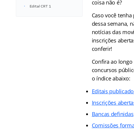
coisa não é?
Edital CRT 1
Caso você tenha 
dessa semana, n
notícias das mov
inscrições abert
conferir!
Confira ao longo
concursos público
o índice abaixo:
Editais publicado
Inscrições aberta
Bancas definidas
Comissões form