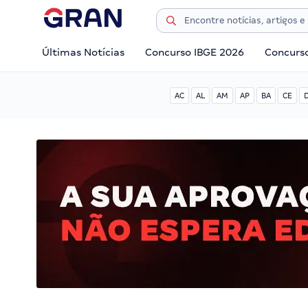
Últimas Notícias
Concurso IBGE 2026
Concurs
AC
AL
AM
AP
BA
CE