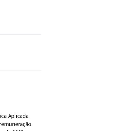
ica Aplicada
o remuneração