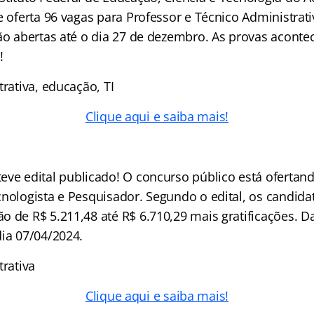
 e oferta 96 vagas para Professor e Técnico Administra
tão abertas até o dia 27 de dezembro. As provas acont
!
trativa, educação, TI
Clique aqui e saiba mais!
eve edital publicado! O concurso público está ofertand
cnologista e Pesquisador. Segundo o edital, os candid
o de R$ 5.211,48 até R$ 6.710,29 mais gratificações. D
dia 07/04/2024.
trativa
Clique aqui e saiba mais!