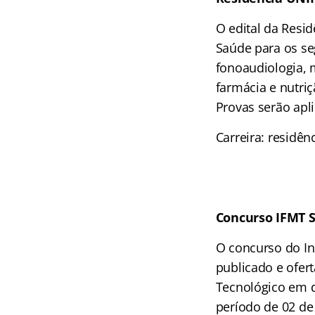
O edital da Resi
Saúde para os se
fonoaudiologia, m
farmácia e nutri
Provas serão apl
Carreira: residên
Concurso
IFMT 
O concurso do In
publicado e ofert
Tecnológico em d
período de 02 de