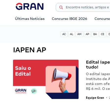
Últimas Notícias
Concurso IBGE 2026
Concurs
AC
AL
AM
AP
BA
CE
IAPEN AP
Edital Iap
tudo!
O edital Iape
Instituto de 
está com ofe
R$ 6 mil. O 
Equipe Gran
•
2