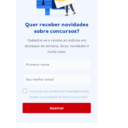
Quer receber novidades
sobre concursos?
Cadastre-se e receba as notícias em
destaque da semana, dicas, novidades e
muito mais.
Concordo com a Política de Privacidade e aceito
receber comunicações do Gran Cursos Online.