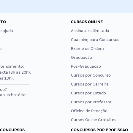
NTO
CURSOS ONLINE
e ajuda
Assinatura Ilimitada
Coaching para Concursos
p
Exame de Ordem
Graduação
atendimento:
Pós-Graduação
exta (8h às 20h),
Cursos por Concurso
às 13h).
Cursos por Carreira
ado?
Cursos por Estado
a sua história!
Cursos por Professor
Oficina de Redação
Cursos Online Gratuitos
 CONCURSOS
CONCURSOS POR PROFISSÃO