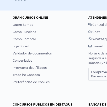
GRAN CURSOS ONLINE
ATENDIME
Quem Somos
Central d
Como Funciona
Chat
Como Comprar
WhatsAp
Loja Social
E-mail
Validador de documentos
Horário de 
segunda a s
Conveniados
sábado (9h 
Programa de Afiliados
Foi aprov
Trabalhe Conosco
Envie-nos 
Preferências de Cookies
CONCURSOS PÚBLICOS EM DESTAQUE
BANCAS DE