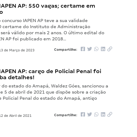
IAPEN AP: 550 vagas; certame em
o
o concurso IAPEN AP teve a sua validade
O certame do Instituto de Administração
 será válido por mais 2 anos. O último edital do
EN AP foi publicado em 2018…
Compartilhe:
3 de Março de 2023
APEN AP: cargo de Policial Penal foi
iba detalhes!
 do estado do Amapá, Waldez Góes, sancionou a
de 5 de abril de 2021 que dispõe sobre a criação
e Policial Penal do estado do Amapá, antigo
Compartilhe:
2 de Abril de 2021