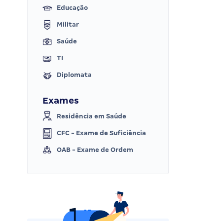
Educação
Militar
Saúde
TI
Diplomata
Exames
Residência em Saúde
CFC - Exame de Suficiência
OAB - Exame de Ordem