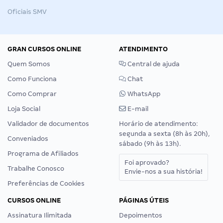
Oficiais SMV
GRAN CURSOS ONLINE
ATENDIMENTO
Quem Somos
Central de ajuda
Como Funciona
Chat
Como Comprar
WhatsApp
Loja Social
E-mail
Validador de documentos
Horário de atendimento:
segunda a sexta (8h às 20h),
Conveniados
sábado (9h às 13h).
Programa de Afiliados
Foi aprovado?
Trabalhe Conosco
Envie-nos a sua história!
Preferências de Cookies
CURSOS ONLINE
PÁGINAS ÚTEIS
Assinatura Ilimitada
Depoimentos