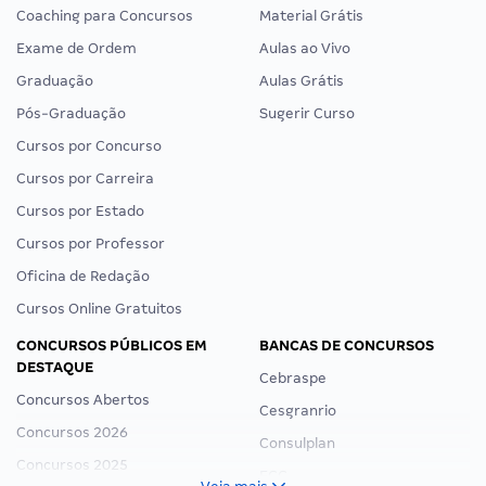
Coaching para Concursos
Material Grátis
Exame de Ordem
Aulas ao Vivo
Graduação
Aulas Grátis
Pós-Graduação
Sugerir Curso
Cursos por Concurso
Cursos por Carreira
Cursos por Estado
Cursos por Professor
Oficina de Redação
Cursos Online Gratuitos
CONCURSOS PÚBLICOS EM
BANCAS DE CONCURSOS
DESTAQUE
Cebraspe
Concursos Abertos
Cesgranrio
Concursos 2026
Consulplan
Concursos 2025
FCC