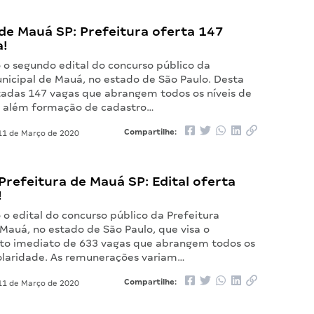
de Mauá SP: Prefeitura oferta 147
a!
 o segundo edital do concurso público da
unicipal de Mauá, no estado de São Paulo. Desta
rtadas 147 vagas que abrangem todos os níveis de
, além formação de cadastro…
Compartilhe:
1 de Março de 2020
refeitura de Mauá SP: Edital oferta
!
 o edital do concurso público da Prefeitura
Mauá, no estado de São Paulo, que visa o
o imediato de 633 vagas que abrangem todos os
colaridade. As remunerações variam…
Compartilhe:
1 de Março de 2020