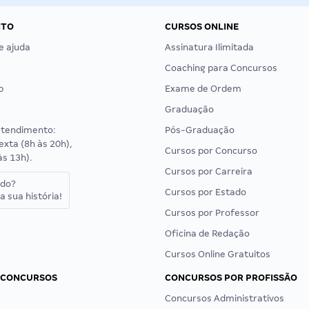
NTO
CURSOS ONLINE
e ajuda
Assinatura Ilimitada
Coaching para Concursos
p
Exame de Ordem
Graduação
atendimento:
Pós-Graduação
exta (8h às 20h),
Cursos por Concurso
às 13h).
Cursos por Carreira
ado?
Cursos por Estado
a sua história!
Cursos por Professor
Oficina de Redação
Cursos Online Gratuitos
 CONCURSOS
CONCURSOS POR PROFISSÃO
Concursos Administrativos