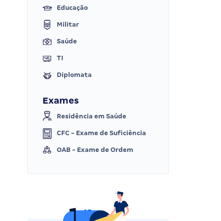
Educação
Militar
Saúde
TI
Diplomata
Exames
Residência em Saúde
CFC - Exame de Suficiência
OAB - Exame de Ordem