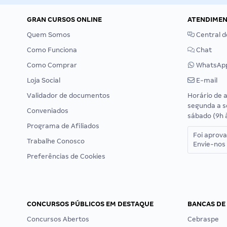
GRAN CURSOS ONLINE
ATENDIME
Quem Somos
Central d
Como Funciona
Chat
Como Comprar
WhatsAp
Loja Social
E-mail
Validador de documentos
Horário de 
segunda a s
Conveniados
sábado (9h 
Programa de Afiliados
Foi aprov
Trabalhe Conosco
Envie-nos 
Preferências de Cookies
CONCURSOS PÚBLICOS EM DESTAQUE
BANCAS DE
Concursos Abertos
Cebraspe