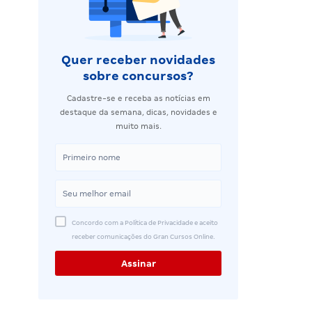
Quer receber novidades
sobre concursos?
Cadastre-se e receba as notícias em
destaque da semana, dicas, novidades e
muito mais.
Concordo com a Política de Privacidade e aceito
receber comunicações do Gran Cursos Online.