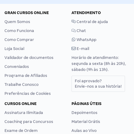
GRAN CURSOS ONLINE
ATENDIMENTO
Quem Somos
Central de ajuda
Como Funciona
Chat
Como Comprar
WhatsApp
Loja Social
E-mail
Validador de documentos
Horário de atendimento:
segunda a sexta (8h às 20h),
Conveniados
sábado (9h às 13h).
Programa de Afiliados
Foi aprovado?
Trabalhe Conosco
Envie-nos a sua história!
Preferências de Cookies
CURSOS ONLINE
PÁGINAS ÚTEIS
Assinatura Ilimitada
Depoimentos
Coaching para Concursos
Material Grátis
Exame de Ordem
Aulas ao Vivo