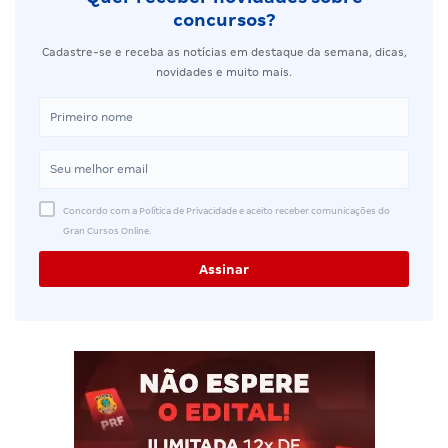
concursos?
Cadastre-se e receba as notícias em destaque da semana, dicas,
novidades e muito mais.
Concordo com a Política de Privacidade e aceito receber comunicações do
Gran Cursos Online.