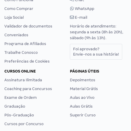
Como Comprar
WhatsApp
Loja Social
E-mail
Validador de documentos
Horário de atendimento:
segunda a sexta (8h às 20h),
Conveniados
sábado (9h às 13h).
Programa de Afiliados
Foi aprovado?
Trabalhe Conosco
Envie-nos a sua história!
Preferências de Cookies
CURSOS ONLINE
PÁGINAS ÚTEIS
Assinatura Ilimitada
Depoimentos
Coaching para Concursos
Material Grátis
Exame de Ordem
Aulas ao Vivo
Graduação
Aulas Grátis
Pós-Graduação
Sugerir Curso
Cursos por Concurso