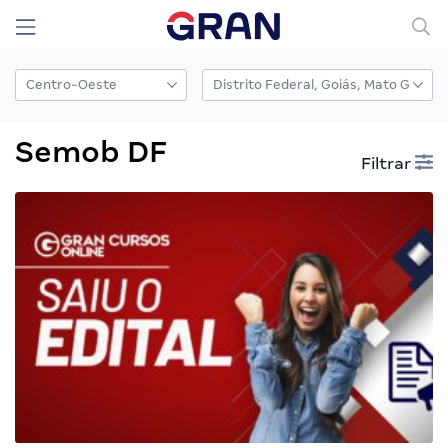
Semob DF
Filtrar