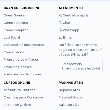
GRAN CURSOS ONLINE
ATENDIMENTO
Quem Somos
Central de ajuda
Como Funciona
Chat
Como Comprar
WhatsApp
Loja Social
E-mail
Validador de documentos
Horário de atendimento:
segunda a sexta (8h às 20h),
Conveniados
sábado (9h às 13h).
Programa de Afiliados
Foi aprovado?
Trabalhe Conosco
Envie-nos a sua história!
Preferências de Cookies
CURSOS ONLINE
PÁGINAS ÚTEIS
Assinatura Ilimitada
Depoimentos
Coaching para Concursos
Material Grátis
Exame de Ordem
Aulas ao Vivo