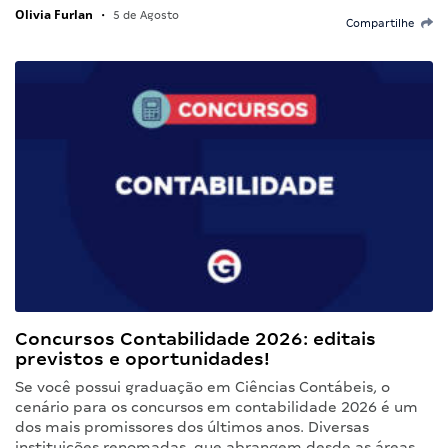
Olivia Furlan
•
5 de Agosto
Compartilhe
Concursos Contabilidade 2026: editais
previstos e oportunidades!
Se você possui graduação em Ciências Contábeis, o
cenário para os concursos em contabilidade 2026 é um
dos mais promissores dos últimos anos. Diversas
instituições renomadas, que abrangem desde as áreas