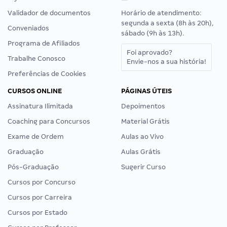
Validador de documentos
Horário de atendimento:
segunda a sexta (8h às 20h),
Conveniados
sábado (9h às 13h).
Programa de Afiliados
Foi aprovado?
Trabalhe Conosco
Envie-nos a sua história!
Preferências de Cookies
CURSOS ONLINE
PÁGINAS ÚTEIS
Assinatura Ilimitada
Depoimentos
Coaching para Concursos
Material Grátis
Exame de Ordem
Aulas ao Vivo
Graduação
Aulas Grátis
Pós-Graduação
Sugerir Curso
Cursos por Concurso
Cursos por Carreira
Cursos por Estado