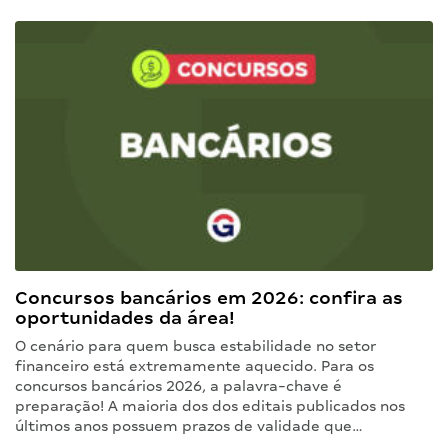
Concursos bancários em 2026: confira as
oportunidades da área!
O cenário para quem busca estabilidade no setor
financeiro está extremamente aquecido. Para os
concursos bancários 2026, a palavra-chave é
preparação! A maioria dos dos editais publicados nos
últimos anos possuem prazos de validade que…