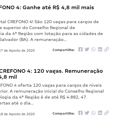
FONO 4: Ganhe até R$ 4,8 mil mais
ital CREFONO 4! São 120 vagas para cargos de
e superior do Conselho Regional de
ia da 4ª Região com lotação para as cidades de
 Salvador (BA). A remuneração…
Compartilhe:
7 de Agosto de 2020
CREFONO 4: 120 vagas. Remuneração
4,8 mil
FONO 4 oferta 120 vagas para cargos de níveis
ior. A remuneração inicial do Conselho Regional
ogia da 4ª Região é de até R$ 4.882, 47.
ertas até o dia…
Compartilhe:
8 de Agosto de 2020