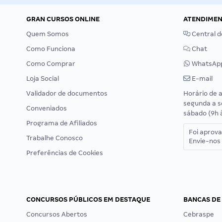
GRAN CURSOS ONLINE
ATENDIME
Quem Somos
Central d
Como Funciona
Chat
Como Comprar
WhatsAp
Loja Social
E-mail
Validador de documentos
Horário de 
segunda a s
Conveniados
sábado (9h 
Programa de Afiliados
Foi aprov
Trabalhe Conosco
Envie-nos 
Preferências de Cookies
CONCURSOS PÚBLICOS EM DESTAQUE
BANCAS DE
Concursos Abertos
Cebraspe