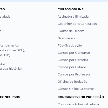
NTO
CURSOS ONLINE
e ajuda
Assinatura Ilimitada
Coaching para Concursos
p
Exame de Ordem
Graduação
atendimento:
Pós-Graduação
exta (8h às 20h),
Cursos por Concurso
às 13h).
Cursos por Carreira
ado?
Cursos por Estado
a sua história!
Cursos por Professor
Oficina de Redação
Cursos Online Gratuitos
 CONCURSOS
CONCURSOS POR PROFISSÃO
Concursos Administrativos