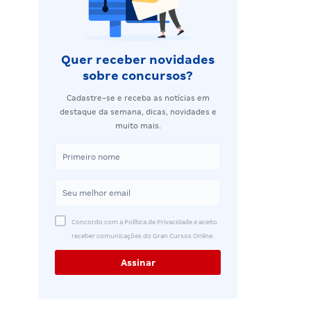
Quer receber novidades
sobre concursos?
Cadastre-se e receba as notícias em
destaque da semana, dicas, novidades e
muito mais.
Concordo com a Política de Privacidade e aceito
receber comunicações do Gran Cursos Online.