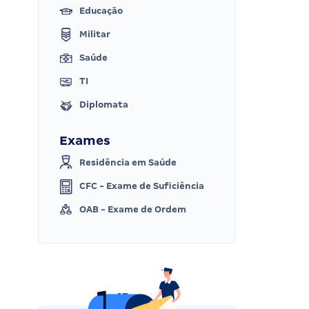
Educação
Militar
Saúde
TI
Diplomata
Exames
Residência em Saúde
CFC - Exame de Suficiência
OAB - Exame de Ordem