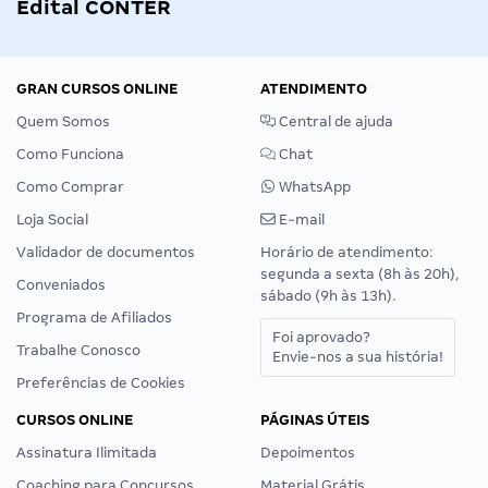
Edital CONTER
GRAN CURSOS ONLINE
ATENDIMENTO
Quem Somos
Central de ajuda
Como Funciona
Chat
Como Comprar
WhatsApp
Loja Social
E-mail
Validador de documentos
Horário de atendimento:
segunda a sexta (8h às 20h),
Conveniados
sábado (9h às 13h).
Programa de Afiliados
Foi aprovado?
Trabalhe Conosco
Envie-nos a sua história!
Preferências de Cookies
CURSOS ONLINE
PÁGINAS ÚTEIS
Assinatura Ilimitada
Depoimentos
Coaching para Concursos
Material Grátis