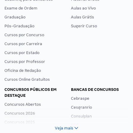
Exame de Ordem
Aulas ao Vivo
Graduação
Aulas Grátis
Pós-Graduação
Sugerir Curso
Cursos por Concurso
Cursos por Carreira
Cursos por Estado
Cursos por Professor
Oficina de Redação
Cursos Online Gratuitos
CONCURSOS PÚBLICOS EM
BANCAS DE CONCURSOS
DESTAQUE
Cebraspe
Concursos Abertos
Cesgranrio
Concursos 2026
Consulplan
Concursos 2025
FCC
Veja mais
Concurso Nacional Unificado