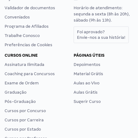
Validador de documentos
Horário de atendimento:
segunda a sexta (8h às 20h),
Conveniados
sábado (9h às 13h).
Programa de Afiliados
Foi aprovado?
Trabalhe Conosco
Envie-nos a sua história!
Preferências de Cookies
CURSOS ONLINE
PÁGINAS ÚTEIS
Assinatura Ilimitada
Depoimentos
Coaching para Concursos
Material Grátis
Exame de Ordem
Aulas ao Vivo
Graduação
Aulas Grátis
Pós-Graduação
Sugerir Curso
Cursos por Concurso
Cursos por Carreira
Cursos por Estado